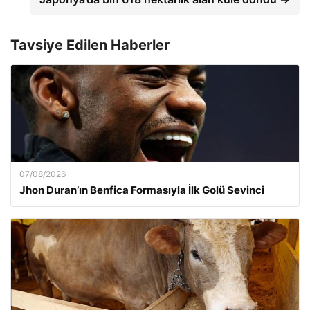
Tavsiye Edilen Haberler
07/08/2026
Jhon Duran’ın Benfica Formasıyla İlk Golü Sevinci