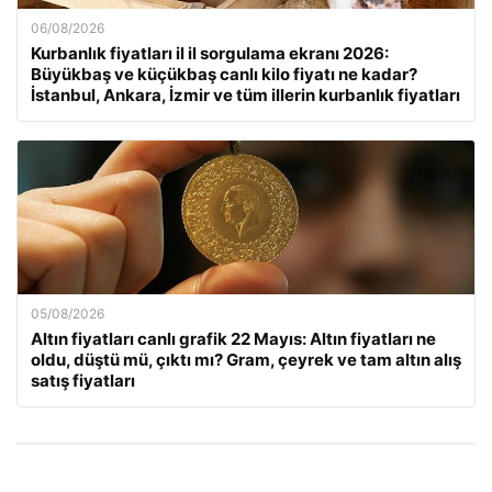
06/08/2026
Kurbanlık fiyatları il il sorgulama ekranı 2026:
Büyükbaş ve küçükbaş canlı kilo fiyatı ne kadar?
İstanbul, Ankara, İzmir ve tüm illerin kurbanlık fiyatları
05/08/2026
Altın fiyatları canlı grafik 22 Mayıs: Altın fiyatları ne
oldu, düştü mü, çıktı mı? Gram, çeyrek ve tam altın alış
satış fiyatları