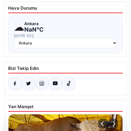
Hava Durumu
☁
Ankara
NaN°C
ŞEHIR SEÇ
Bizi Takip Edin
Yan Manşet