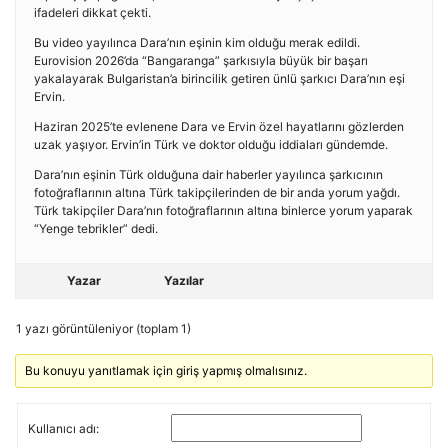
ifadeleri dikkat çekti.
Bu video yayılınca Dara’nın eşinin kim olduğu merak edildi.
Eurovision 2026’da “Bangaranga” şarkısıyla büyük bir başarı
yakalayarak Bulgaristan’a birincilik getiren ünlü şarkıcı Dara’nın eşi
Ervin.
Haziran 2025’te evlenene Dara ve Ervin özel hayatlarını gözlerden
uzak yaşıyor. Ervin’in Türk ve doktor olduğu iddiaları gündemde.
Dara’nın eşinin Türk olduğuna dair haberler yayılınca şarkıcının
fotoğraflarının altına Türk takipçilerinden de bir anda yorum yağdı.
Türk takipçiler Dara’nın fotoğraflarının altına binlerce yorum yaparak
“Yenge tebrikler” dedi.
Yazar
Yazılar
1 yazı görüntüleniyor (toplam 1)
Bu konuyu yanıtlamak için giriş yapmış olmalısınız.
Kullanıcı adı: