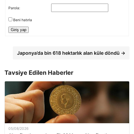
Parola:
Beni hatırla
Giriş yap
Japonya’da bin 618 hektarlık alan küle döndü →
Tavsiye Edilen Haberler
05/08/2026