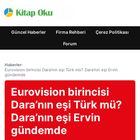
Güncel Haberler
Firma Rehberi
Çerez Politikası
Forum
Haberler
›
Eurovision birincisi Dara’nın eşi Türk mü? Dara’nın eşi Ervin
gündemde
Eurovision birincisi
Dara’nın eşi Türk mü?
Dara’nın eşi Ervin
gündemde