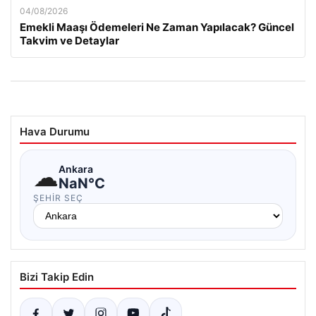
04/08/2026
Emekli Maaşı Ödemeleri Ne Zaman Yapılacak? Güncel
Takvim ve Detaylar
Hava Durumu
☁
Ankara
NaN°C
ŞEHIR SEÇ
Bizi Takip Edin