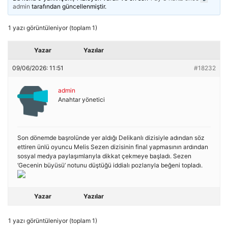
admin
tarafından güncellenmiştir.
1 yazı görüntüleniyor (toplam 1)
Yazar
Yazılar
09/06/2026: 11:51
#18232
admin
Anahtar yönetici
Son dönemde başrolünde yer aldığı Delikanlı dizisiyle adından söz
ettiren ünlü oyuncu Melis Sezen dizisinin final yapmasının ardından
sosyal medya paylaşımlarıyla dikkat çekmeye başladı. Sezen
‘Gecenin büyüsü’ notunu düştüğü iddialı pozlarıyla beğeni topladı.
Yazar
Yazılar
1 yazı görüntüleniyor (toplam 1)