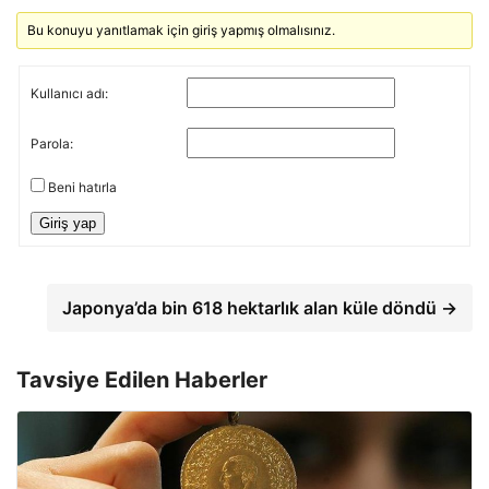
Bu konuyu yanıtlamak için giriş yapmış olmalısınız.
Kullanıcı adı:
Parola:
Beni hatırla
Giriş yap
Japonya’da bin 618 hektarlık alan küle döndü →
Tavsiye Edilen Haberler