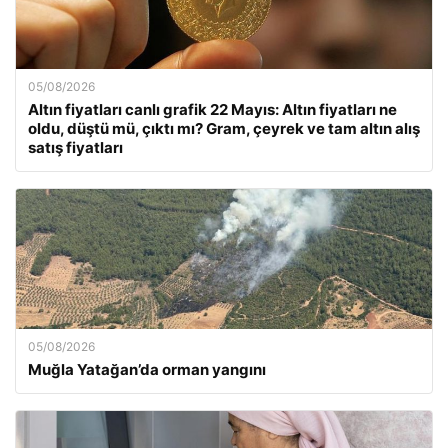
05/08/2026
Altın fiyatları canlı grafik 22 Mayıs: Altın fiyatları ne
oldu, düştü mü, çıktı mı? Gram, çeyrek ve tam altın alış
satış fiyatları
05/08/2026
Muğla Yatağan’da orman yangını