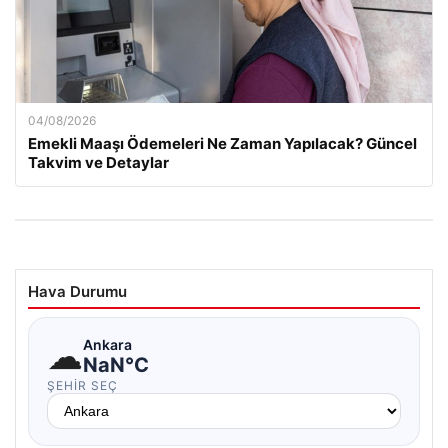
04/08/2026
Emekli Maaşı Ödemeleri Ne Zaman Yapılacak? Güncel
Takvim ve Detaylar
Hava Durumu
☁
Ankara
NaN°C
ŞEHIR SEÇ