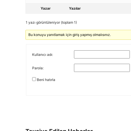
Yazar
Yazılar
1 yazı görüntüleniyor (toplam 1)
Bu konuyu yanıtlamak için giriş yapmış olmalısınız.
Kullanıcı adı:
Parola:
Beni hatırla