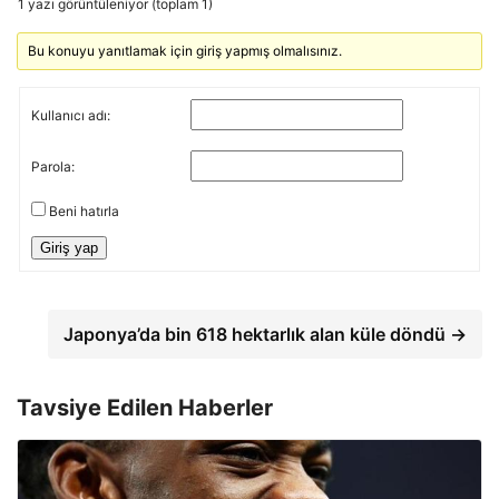
1 yazı görüntüleniyor (toplam 1)
Bu konuyu yanıtlamak için giriş yapmış olmalısınız.
Kullanıcı adı:
Parola:
Beni hatırla
Giriş yap
Japonya’da bin 618 hektarlık alan küle döndü →
Tavsiye Edilen Haberler