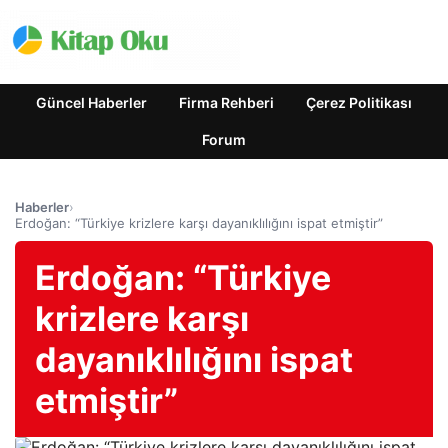
Güncel Haberler
Firma Rehberi
Çerez Politikası
Forum
Haberler
›
Erdoğan: “Türkiye krizlere karşı dayanıklılığını ispat etmiştir”
Erdoğan: “Türkiye
krizlere karşı
dayanıklılığını ispat
etmiştir”