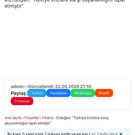
admin
•
•
Güncellendi: 22.05.2026 21:10
Paylaş:
Twitter
Facebook
WhatsApp
Reddit
Pinterest
Ana sayfa
›
Forumlar
›
Finans
›
Erdoğan: “Türkiye krizlere karşı
dayanıklılığını ispat etmiştir”
Bu konu 0 yanıt içerir, 1 izleyen vardır ve en son
2 ay 2 hafta önce