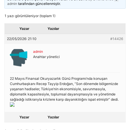
admin
tarafından güncellenmiştir.
1 yazı görüntüleniyor (toplam 1)
Yazar
Yazılar
22/05/2026: 21:10
#14426
admin
Anahtar yönetici
22 Mayıs Finansal Okuryazarlık Günü Programı’nda konuşan
Cumhurbaşkanı Recep Tayyip Erdoğan, “Son dönemde bölgemizde
yaşanan hadiseler, Türkiye’nin ekonomisiyle, savunmasıyla,
diplomatik kapasitesiyle, toplumsal dayanışmasıyla ve yönetimde
sağladığı istikrarıyla krizlere karşı dayanıklılığını ispat etmiştir” dedi.
Yazar
Yazılar