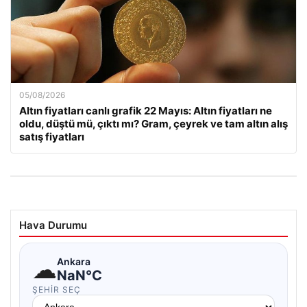
05/08/2026
Altın fiyatları canlı grafik 22 Mayıs: Altın fiyatları ne
oldu, düştü mü, çıktı mı? Gram, çeyrek ve tam altın alış
satış fiyatları
Hava Durumu
☁
Ankara
NaN°C
ŞEHIR SEÇ