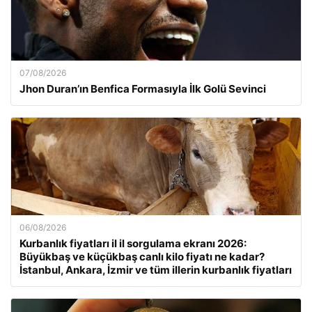
07/08/2026
Jhon Duran’ın Benfica Formasıyla İlk Golü Sevinci
06/08/2026
Kurbanlık fiyatları il il sorgulama ekranı 2026:
Büyükbaş ve küçükbaş canlı kilo fiyatı ne kadar?
İstanbul, Ankara, İzmir ve tüm illerin kurbanlık fiyatları