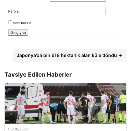
Parola:
Beni hatırla
Giriş yap
Japonya’da bin 618 hektarlık alan küle döndü →
Tavsiye Edilen Haberler
08/08/2026