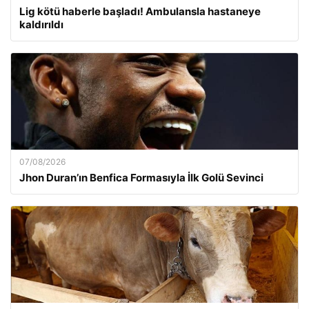
Lig kötü haberle başladı! Ambulansla hastaneye
kaldırıldı
07/08/2026
Jhon Duran’ın Benfica Formasıyla İlk Golü Sevinci