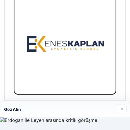
Enes Kaplan Avukatlık Bürosu
×
Göz Atın
28/04/2026