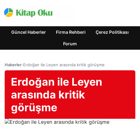
Güncel Haberler
Firma Rehberi
Çerez Politikası
Forum
Haberler
›
Erdoğan ile Leyen arasında kritik görüşme
Erdoğan ile Leyen
arasında kritik
görüşme