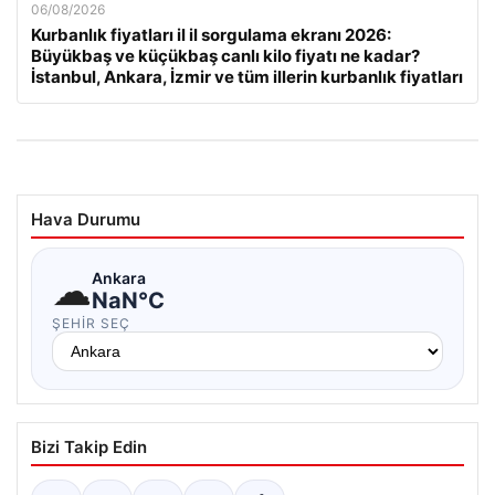
06/08/2026
Kurbanlık fiyatları il il sorgulama ekranı 2026:
Büyükbaş ve küçükbaş canlı kilo fiyatı ne kadar?
İstanbul, Ankara, İzmir ve tüm illerin kurbanlık fiyatları
Hava Durumu
☁
Ankara
NaN°C
ŞEHIR SEÇ
Bizi Takip Edin