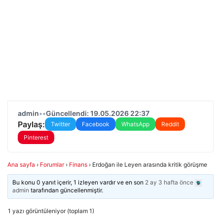
admin
•
•
Güncellendi: 19.05.2026 22:37
Paylaş:
Twitter
Facebook
WhatsApp
Reddit
Pinterest
Ana sayfa
›
Forumlar
›
Finans
›
Erdoğan ile Leyen arasında kritik görüşme
Bu konu 0 yanıt içerir, 1 izleyen vardır ve en son
2 ay 3 hafta önce
admin
tarafından güncellenmiştir.
1 yazı görüntüleniyor (toplam 1)