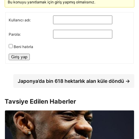
Bu konuyu yanıtlamak için giriş yapmış olmalısınız.
Kullanıcı adı:
Parola:
Beni hatırla
Giriş yap
Japonya’da bin 618 hektarlık alan küle döndü →
Tavsiye Edilen Haberler