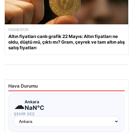
05/08/2026
Altın fiyatları canlı grafik 22 Mayıs: Altın fiyatları ne
oldu, düştü mü, çıktı mı? Gram, çeyrek ve tam altın alış
satış fiyatları
Hava Durumu
☁
Ankara
NaN°C
ŞEHIR SEÇ