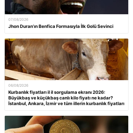
07/08/2026
Jhon Duran’ın Benfica Formasıyla İlk Golü Sevinci
06/08/2026
Kurbanlık fiyatları il il sorgulama ekranı 2026:
Büyükbaş ve küçükbaş canlı kilo fiyatı ne kadar?
İstanbul, Ankara, İzmir ve tüm illerin kurbanlık fiyatları