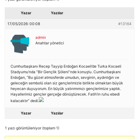
Yazar
Yazılar
17/05/2026: 00:08
#13164
admin
Anahtar yönetici
Cumhurbaşkanı Recep Tayyip Erdoğan Kocaeli’de Turka Kocaeli
Stadyumu’nda “Bir Gençlik Şöleni”nde konuştu. Cumhurbaşkanı
Erdoğan, “Bu güzel atmosferde umudun, sevginin, aydınlığın ve
geleceğin sembolü olan siz gençlerimizle birlikte olmaktan büyük
heyecan duyuyorum. En büyük yatırımımızı gençlerimize yaptık.
Hayallerimiz gençler gerçeğe dönüştürecek. Fatih’in ruhu ebedi
kalacaktır” dedi.
Yazar
Yazılar
1 yazı görüntüleniyor (toplam 1)