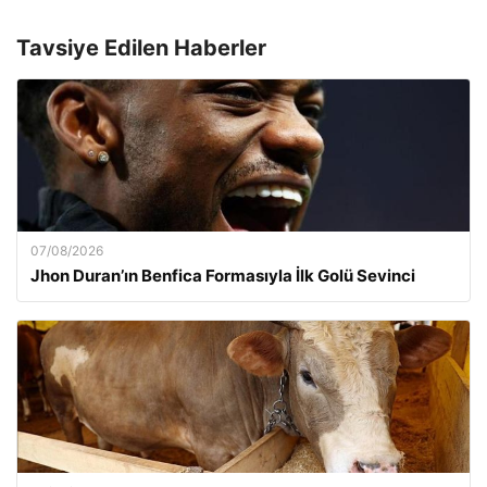
Tavsiye Edilen Haberler
07/08/2026
Jhon Duran’ın Benfica Formasıyla İlk Golü Sevinci