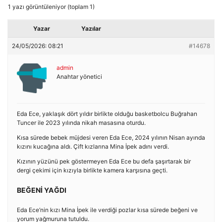
1 yazı görüntüleniyor (toplam 1)
Yazar
Yazılar
24/05/2026: 08:21
#14678
admin
Anahtar yönetici
Eda Ece, yaklaşık dört yıldır birlikte olduğu basketbolcu Buğrahan
Tuncer ile 2023 yılında nikah masasına oturdu.
Kısa sürede bebek müjdesi veren Eda Ece, 2024 yılının Nisan ayında
kızını kucağına aldı. Çift kızlarına Mina İpek adını verdi.
Kızının yüzünü pek göstermeyen Eda Ece bu defa şaşırtarak bir
dergi çekimi için kızıyla birlikte kamera karşısına geçti.
BEĞENİ YAĞDI
Eda Ece’nin kızı Mina İpek ile verdiği pozlar kısa sürede beğeni ve
yorum yağmuruna tutuldu.