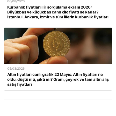
06/08/2026
Kurbanlık fiyatları il il sorgulama ekranı 2026:
Büyükbaş ve küçükbaş canlı kilo fiyatı ne kadar?
İstanbul, Ankara, İzmir ve tüm illerin kurbanlık fiyatları
05/08/2026
Altın fiyatları canlı grafik 22 Mayıs: Altın fiyatları ne
oldu, düştü mü, çıktı mı? Gram, çeyrek ve tam altın alış
satış fiyatları