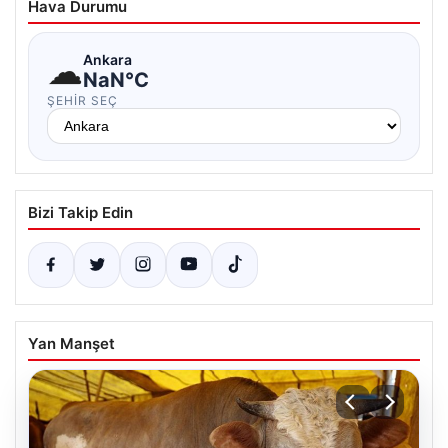
Hava Durumu
☁
Ankara
NaN°C
ŞEHIR SEÇ
Bizi Takip Edin
Yan Manşet