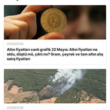
05/08/2026
Altın fiyatları canlı grafik 22 Mayıs: Altın fiyatları ne
oldu, düştü mü, çıktı mı? Gram, çeyrek ve tam altın alış
satış fiyatları
05/08/2026