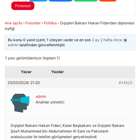
Pinterest
Ana sayfa
›
Forumlar
›
Politika
›
Dışişleri Bakanı Hakan Fidan’dan diplomasi
trafiği
Bu konu 0 yanıt içerir, 1 izleyen vardır ve en son
2 ay 2 hafta önce
admin
tarafından güncellenmiştir.
1 yazı görüntüleniyor (toplam 1)
Yazar
Yazılar
23/05/2026: 21:20
#14523
admin
Anahtar yönetici
Dışişleri Bakanı Hakan Fidan, Katar Başbakanı ve Dışişleri Bakanı
Şeyh Muhammed bin Abdurrahman Al Sani ve Pakistanlı
arabulucular ile telefon görüşmeleri gerçekleştirdi.