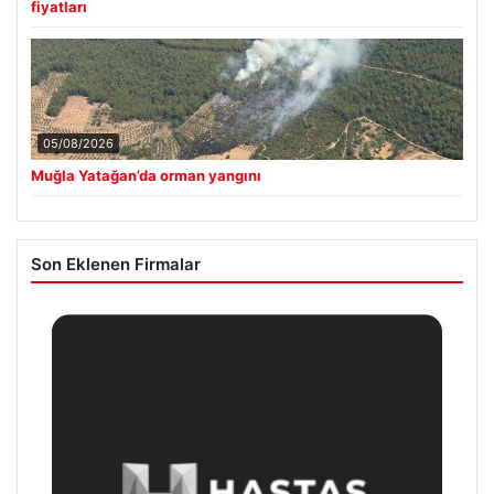
fiyatları
05/08/2026
Muğla Yatağan’da orman yangını
Son Eklenen Firmalar