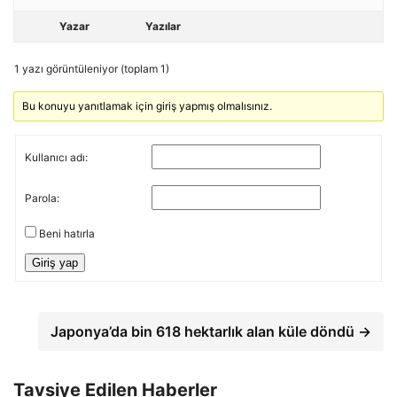
Yazar
Yazılar
1 yazı görüntüleniyor (toplam 1)
Bu konuyu yanıtlamak için giriş yapmış olmalısınız.
Kullanıcı adı:
Parola:
Beni hatırla
Giriş yap
Japonya’da bin 618 hektarlık alan küle döndü →
Tavsiye Edilen Haberler