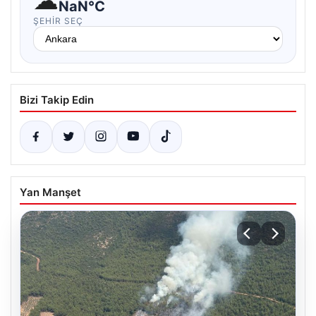
☁
NaN°C
ŞEHIR SEÇ
Bizi Takip Edin
Yan Manşet