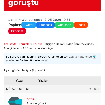
görüştü
admin
•
•
Güncellendi: 12.05.2026 10:51
Paylaş:
Twitter
Facebook
WhatsApp
Reddit
Pinterest
Ana sayfa
›
Forumlar
›
Politika
›
Dışişleri Bakanı Fidan İranlı mevkidaşı
Arakçi ile İran-ABD müzakerelerini görüştü
Bu konu 0 yanıt içerir, 1 izleyen vardır ve en son
2 ay 3 hafta önce
admin
tarafından güncellenmiştir.
1 yazı görüntüleniyor (toplam 1)
Yazar
Yazılar
12/05/2026: 10:51
#12077
admin
Anahtar yönetici