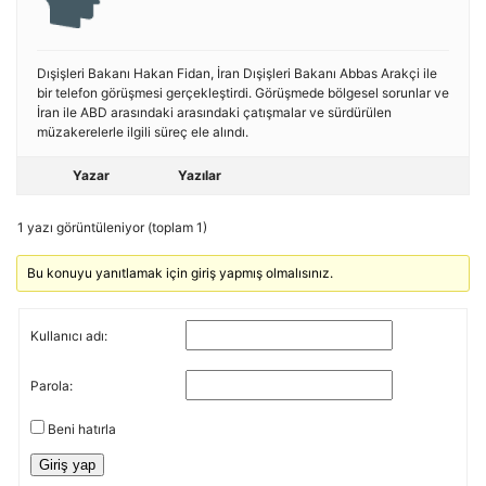
Dışişleri Bakanı Hakan Fidan, İran Dışişleri Bakanı Abbas Arakçi ile
bir telefon görüşmesi gerçekleştirdi. Görüşmede bölgesel sorunlar ve
İran ile ABD arasındaki arasındaki çatışmalar ve sürdürülen
müzakerelerle ilgili süreç ele alındı.
Yazar
Yazılar
1 yazı görüntüleniyor (toplam 1)
Bu konuyu yanıtlamak için giriş yapmış olmalısınız.
Kullanıcı adı:
Parola:
Beni hatırla
Giriş yap