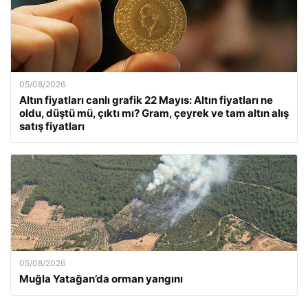
05/08/2026
Altın fiyatları canlı grafik 22 Mayıs: Altın fiyatları ne
oldu, düştü mü, çıktı mı? Gram, çeyrek ve tam altın alış
satış fiyatları
05/08/2026
Muğla Yatağan’da orman yangını