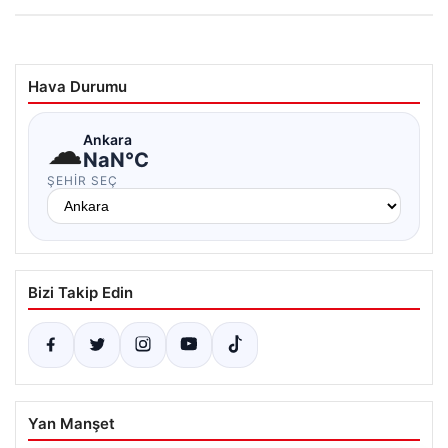
Hava Durumu
☁
Ankara
NaN°C
ŞEHIR SEÇ
Bizi Takip Edin
Yan Manşet