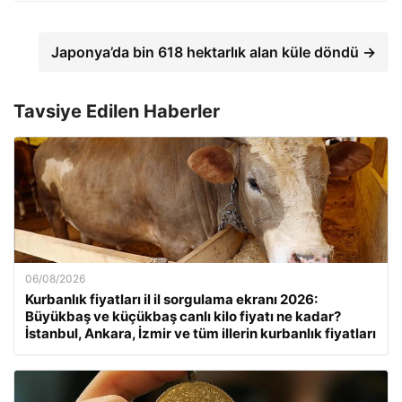
Japonya’da bin 618 hektarlık alan küle döndü →
Tavsiye Edilen Haberler
06/08/2026
Kurbanlık fiyatları il il sorgulama ekranı 2026:
Büyükbaş ve küçükbaş canlı kilo fiyatı ne kadar?
İstanbul, Ankara, İzmir ve tüm illerin kurbanlık fiyatları