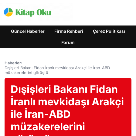
Güncel Haberler
Firma Rehberi
Çerez Politikası
Forum
Haberler
›
Dışişleri Bakanı Fidan İranlı mevkidaşı Arakçi ile İran-ABD
müzakerelerini görüştü
Dışişleri Bakanı Fidan
İranlı mevkidaşı Arakçi
ile İran-ABD
müzakerelerini