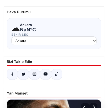
Hava Durumu
☁
Ankara
NaN°C
ŞEHIR SEÇ
Bizi Takip Edin
Yan Manşet