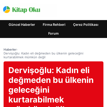
Güncel Haberler
Firma Rehberi
Çerez Politikası
Forum
Haberler
›
Dervişoğlu: Kadın eli değmeden bu ülkenin geleceğini
kurtarabilmek mümkün değil
Dervişoğlu: Kadın eli
değmeden bu ülkenin
geleceğini
kurtarabilmek