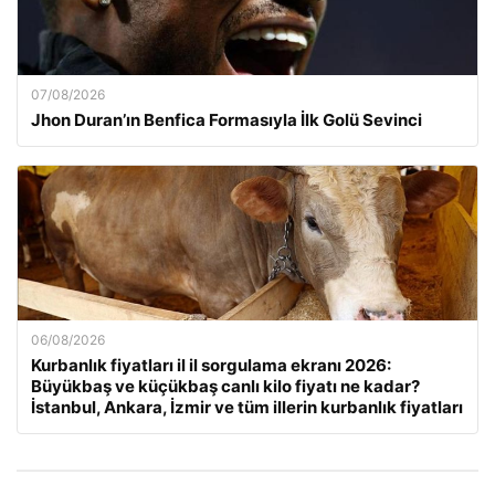
07/08/2026
Jhon Duran’ın Benfica Formasıyla İlk Golü Sevinci
06/08/2026
Kurbanlık fiyatları il il sorgulama ekranı 2026:
Büyükbaş ve küçükbaş canlı kilo fiyatı ne kadar?
İstanbul, Ankara, İzmir ve tüm illerin kurbanlık fiyatları