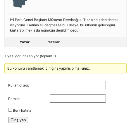
İYİ Parti Genel Başkanı Müsavat Dervişoğlu, “Her birinizden destek
istiyorum. Kadının eli değmezse bu ülkeye, bu ülkenin geleceğini
kurtarabilmek asla mümkün değildir” dedi.
Yazar
Yazılar
1 yazı görüntüleniyor (toplam 1)
Bu konuyu yanıtlamak için giriş yapmış olmalısınız.
Kullanıcı adı:
Parola:
Beni hatırla
Giriş yap