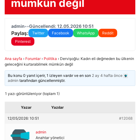
mümkün değil
admin
•
•
Güncellendi: 12.05.2026 10:51
Paylaş:
Twitter
Facebook
WhatsApp
Reddit
Pinterest
Ana sayfa
›
Forumlar
›
Politika
›
Dervişoğlu: Kadın eli değmeden bu ülkenin
geleceğini kurtarabilmek mümkün değil
Bu konu 0 yanıt içerir, 1 izleyen vardır ve en son
2 ay 4 hafta önce
admin
tarafından güncellenmiştir.
1 yazı görüntüleniyor (toplam 1)
Yazar
Yazılar
12/05/2026: 10:51
#12068
admin
Anahtar yönetici