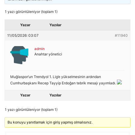
1 yazı görüntüleniyor (toplam 1)
Yazar
Yazılar
11/05/2026: 03:07
#11940
admin
Anahtar yönetici
Muğlaspor’un Trendyol 1. Lig’e yükselmesinin ardından
Cumhurbaşkanı Recep Tayyip Erdoğan tebrik mesajı yayımladı.
Yazar
Yazılar
1 yazı görüntüleniyor (toplam 1)
Bu konuyu yanıtlamak için giriş yapmış olmalısınız.