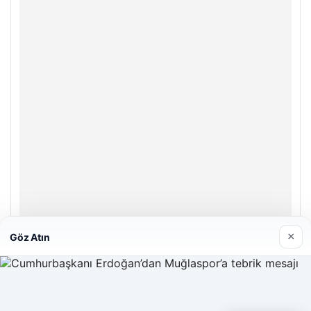
×
Göz Atın
Enes Kaplan Avukatlık Bürosu
28/04/2026