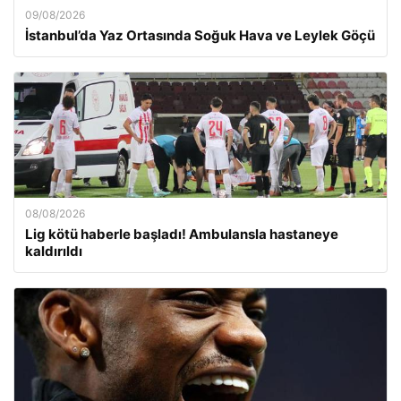
09/08/2026
İstanbul’da Yaz Ortasında Soğuk Hava ve Leylek Göçü
08/08/2026
Lig kötü haberle başladı! Ambulansla hastaneye
kaldırıldı