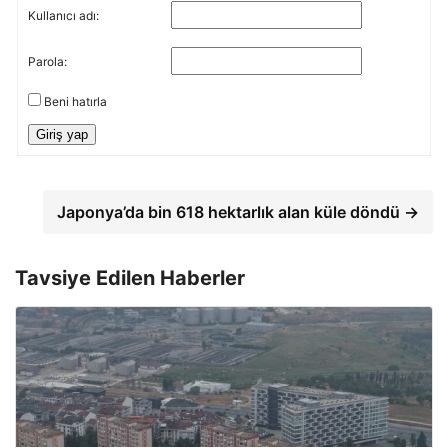
Kullanıcı adı:
Parola:
Beni hatırla
Giriş yap
Japonya’da bin 618 hektarlık alan küle döndü →
Tavsiye Edilen Haberler