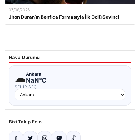
07/08/2026
Jhon Duran’ın Benfica Formasıyla İlk Golü Sevinci
Hava Durumu
☁
Ankara
NaN°C
ŞEHIR SEÇ
Bizi Takip Edin