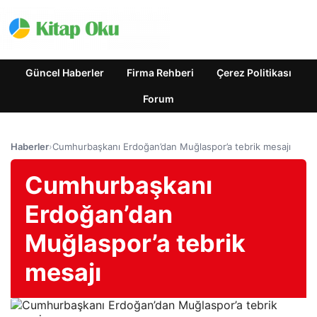
Güncel Haberler
Firma Rehberi
Çerez Politikası
Forum
Haberler
›
Cumhurbaşkanı Erdoğan’dan Muğlaspor’a tebrik mesajı
Cumhurbaşkanı
Erdoğan’dan
Muğlaspor’a tebrik
mesajı