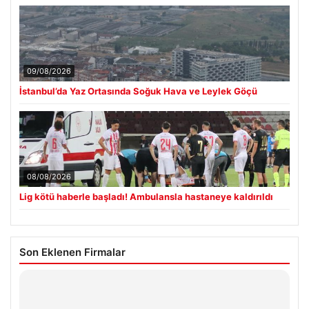
09/08/2026
İstanbul’da Yaz Ortasında Soğuk Hava ve Leylek Göçü
08/08/2026
Lig kötü haberle başladı! Ambulansla hastaneye kaldırıldı
Son Eklenen Firmalar