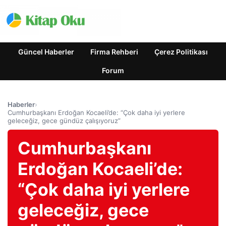
Güncel Haberler
Firma Rehberi
Çerez Politikası
Forum
Haberler
›
Cumhurbaşkanı Erdoğan Kocaeli’de: “Çok daha iyi yerlere
geleceğiz, gece gündüz çalışıyoruz”
Cumhurbaşkanı
Erdoğan Kocaeli’de:
“Çok daha iyi yerlere
geleceğiz, gece