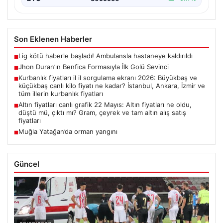
Son Eklenen Haberler
Lig kötü haberle başladı! Ambulansla hastaneye kaldırıldı
■
Jhon Duran’ın Benfica Formasıyla İlk Golü Sevinci
■
Kurbanlık fiyatları il il sorgulama ekranı 2026: Büyükbaş ve
■
küçükbaş canlı kilo fiyatı ne kadar? İstanbul, Ankara, İzmir ve
tüm illerin kurbanlık fiyatları
Altın fiyatları canlı grafik 22 Mayıs: Altın fiyatları ne oldu,
■
düştü mü, çıktı mı? Gram, çeyrek ve tam altın alış satış
fiyatları
Muğla Yatağan’da orman yangını
■
Güncel