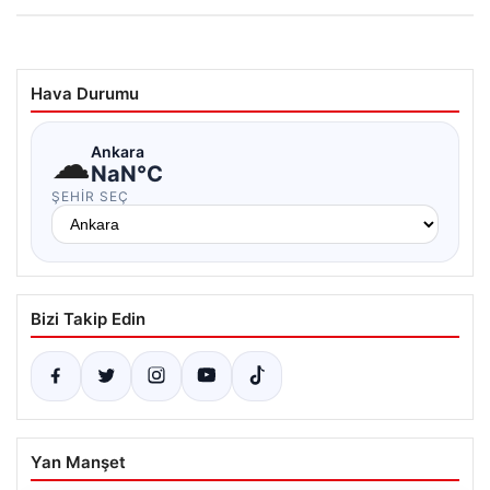
Hava Durumu
☁
Ankara
NaN°C
ŞEHIR SEÇ
Bizi Takip Edin
Yan Manşet