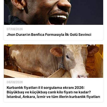
07/08/2026
Jhon Duran’ın Benfica Formasıyla İlk Golü Sevinci
06/08/2026
Kurbanlık fiyatları il il sorgulama ekranı 2026:
Büyükbaş ve küçükbaş canlı kilo fiyatı ne kadar?
İstanbul, Ankara, İzmir ve tüm illerin kurbanlık fiyatları