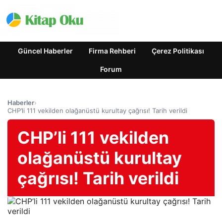
Güncel Haberler
Firma Rehberi
Çerez Politikası
Forum
Haberler
›
CHP’li 111 vekilden olağanüstü kurultay çağrısı! Tarih verildi
CHP’li 111 vekilden
olağanüstü kurultay
çağrısı! Tarih verildi