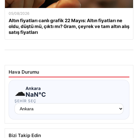
05/08/2026
Altın fiyatları canlı grafik 22 Mayıs: Altın fiyatları ne
oldu, düştü mü, çıktı mı? Gram, çeyrek ve tam altın alış
satış fiyatları
Hava Durumu
☁
Ankara
NaN°C
ŞEHIR SEÇ
Bizi Takip Edin