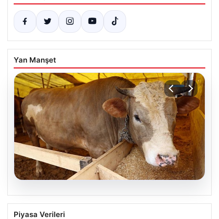
Yan Manşet
06.08.2026
Kurbanlık fiyatları il il sorgulama ekranı
Piyasa Verileri
2026: Büyükbaş ve küçükbaş canlı kilo