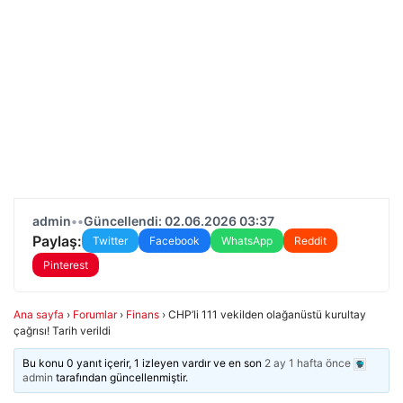
admin
•
•
Güncellendi: 02.06.2026 03:37
Paylaş:
Twitter
Facebook
WhatsApp
Reddit
Pinterest
Ana sayfa
›
Forumlar
›
Finans
›
CHP’li 111 vekilden olağanüstü kurultay
çağrısı! Tarih verildi
Bu konu 0 yanıt içerir, 1 izleyen vardır ve en son
2 ay 1 hafta önce
admin
tarafından güncellenmiştir.