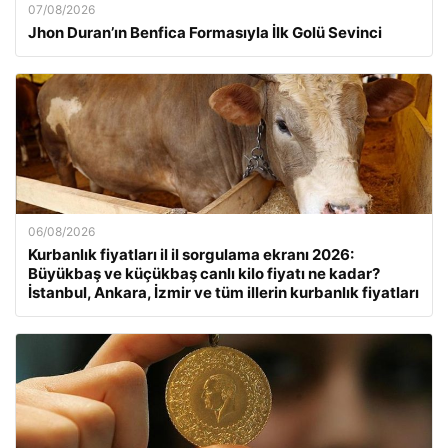
07/08/2026
Jhon Duran’ın Benfica Formasıyla İlk Golü Sevinci
06/08/2026
Kurbanlık fiyatları il il sorgulama ekranı 2026:
Büyükbaş ve küçükbaş canlı kilo fiyatı ne kadar?
İstanbul, Ankara, İzmir ve tüm illerin kurbanlık fiyatları