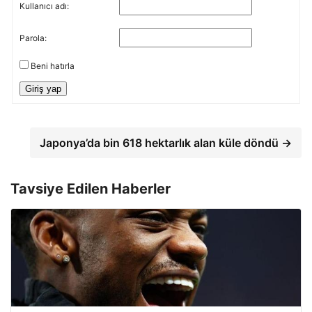
Kullanıcı adı:
Parola:
Beni hatırla
Giriş yap
Japonya’da bin 618 hektarlık alan küle döndü →
Tavsiye Edilen Haberler