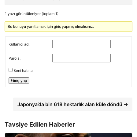
1 yazı görüntüleniyor (toplam 1)
Bu konuyu yanıtlamak için giriş yapmış olmalısınız.
Kullanıcı adı:
Parola:
Beni hatırla
Giriş yap
Japonya’da bin 618 hektarlık alan küle döndü →
Tavsiye Edilen Haberler