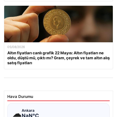
05/08/2026
Altın fiyatları canlı grafik 22 Mayıs: Altın fiyatları ne
oldu, düştü mü, çıktı mı? Gram, çeyrek ve tam altın alış
satış fiyatları
Hava Durumu
☁
Ankara
NaN°C