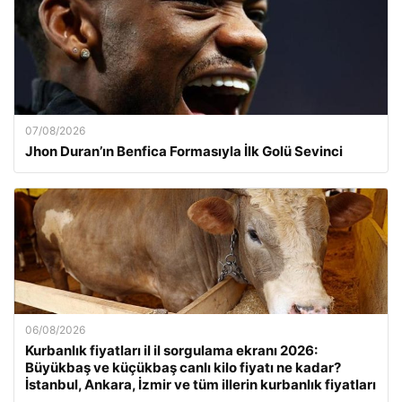
07/08/2026
Jhon Duran’ın Benfica Formasıyla İlk Golü Sevinci
06/08/2026
Kurbanlık fiyatları il il sorgulama ekranı 2026:
Büyükbaş ve küçükbaş canlı kilo fiyatı ne kadar?
İstanbul, Ankara, İzmir ve tüm illerin kurbanlık fiyatları