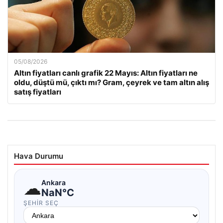
05/08/2026
Altın fiyatları canlı grafik 22 Mayıs: Altın fiyatları ne
oldu, düştü mü, çıktı mı? Gram, çeyrek ve tam altın alış
satış fiyatları
Hava Durumu
☁
Ankara
NaN°C
ŞEHIR SEÇ