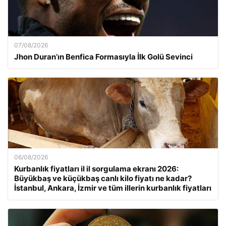
07/08/2026
Jhon Duran’ın Benfica Formasıyla İlk Golü Sevinci
06/08/2026
Kurbanlık fiyatları il il sorgulama ekranı 2026:
Büyükbaş ve küçükbaş canlı kilo fiyatı ne kadar?
İstanbul, Ankara, İzmir ve tüm illerin kurbanlık fiyatları