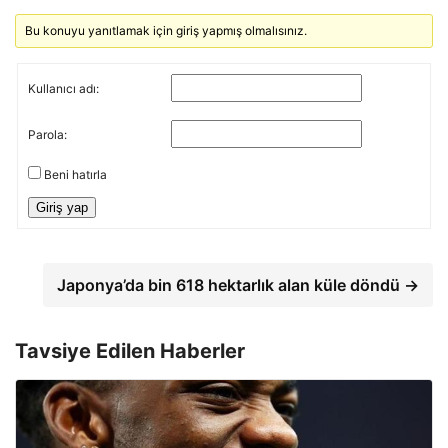
Bu konuyu yanıtlamak için giriş yapmış olmalısınız.
Kullanıcı adı:
Parola:
Beni hatırla
Giriş yap
Japonya’da bin 618 hektarlık alan küle döndü →
Tavsiye Edilen Haberler