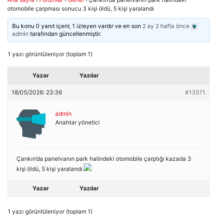
otomobile çarpması sonucu 3 kişi öldü, 5 kişi yaralandı
Bu konu 0 yanıt içerir, 1 izleyen vardır ve en son
2 ay 2 hafta önce
admin
tarafından güncellenmiştir.
1 yazı görüntüleniyor (toplam 1)
Yazar
Yazılar
18/05/2026: 23:36
#13571
admin
Anahtar yönetici
Çankırı’da panelvanın park halindeki otomobile çarptığı kazada 3
kişi öldü, 5 kişi yaralandı.
Yazar
Yazılar
1 yazı görüntüleniyor (toplam 1)