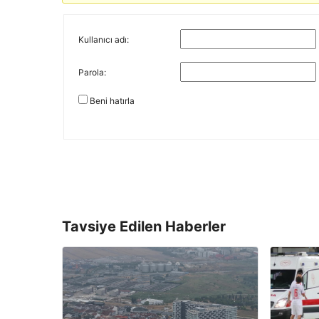
Kullanıcı adı:
Parola:
Beni hatırla
Tavsiye Edilen Haberler