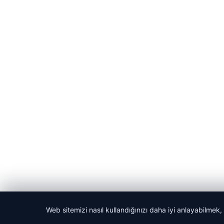
Web sitemizi nasıl kullandığınızı daha iyi anlayabilmek,
© 2026 Kitap Oku – Güncel Haberler