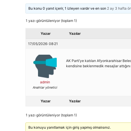
Bu konu 0 yanıt içerir, 1 izleyen vardır ve en son
2 ay 3 hafta ö
1 yazı görüntüleniyor (toplam 1)
Yazar
Yazılar
17/05/2026: 08:21
AK Parti’ye katılan Afyonkarahisar Bele
kendisine beklenmedik mesajlar attığını 
admin
Anahtar yönetici
Yazar
Yazılar
1 yazı görüntüleniyor (toplam 1)
Bu konuyu yanıtlamak için giriş yapmış olmalısınız.