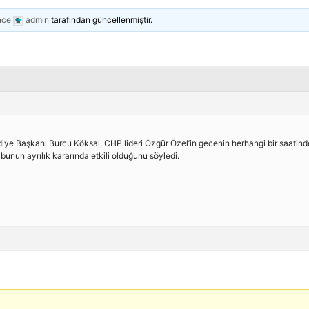
nce
admin
tarafından güncellenmiştir.
diye Başkanı Burcu Köksal, CHP lideri Özgür Özel’in gecenin herhangi bir saatind
bunun ayrılık kararında etkili olduğunu söyledi.