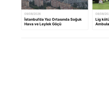
09/08/2026
08/08/20
İstanbul’da Yaz Ortasında Soğuk
Lig köt
Hava ve Leylek Göçü
Ambulan