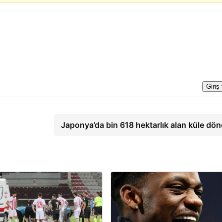
Giriş
Japonya’da bin 618 hektarlık alan küle dö