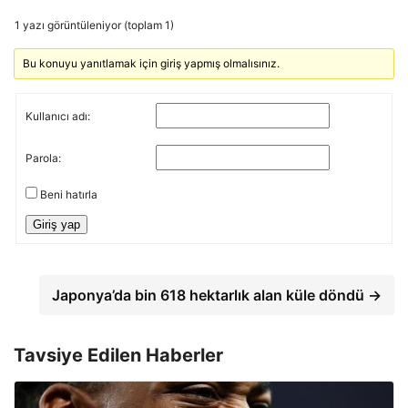
1 yazı görüntüleniyor (toplam 1)
Bu konuyu yanıtlamak için giriş yapmış olmalısınız.
Kullanıcı adı:
Parola:
Beni hatırla
Giriş yap
Japonya’da bin 618 hektarlık alan küle döndü →
Tavsiye Edilen Haberler