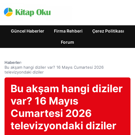
Güncel Haberler
Firma Rehberi
Çerez Politikası
Forum
Haberler
›
Bu akşam hangi diziler var? 16 Mayıs Cumartesi 2026
televizyondaki diziler
Bu akşam hangi diziler
var? 16 Mayıs
Cumartesi 2026
televizyondaki diziler