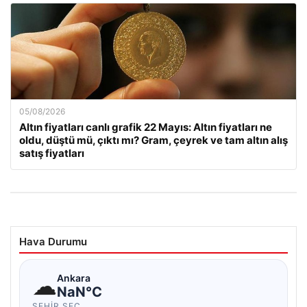
05/08/2026
Altın fiyatları canlı grafik 22 Mayıs: Altın fiyatları ne
oldu, düştü mü, çıktı mı? Gram, çeyrek ve tam altın alış
satış fiyatları
Hava Durumu
☁
Ankara
NaN°C
ŞEHIR SEÇ