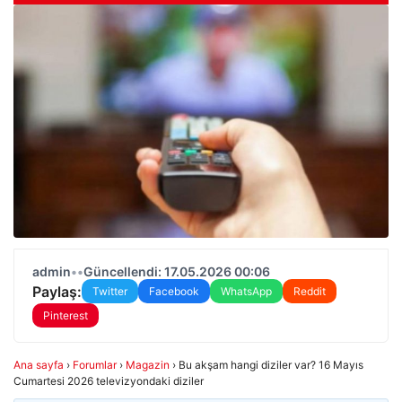
admin
•
•
Güncellendi: 17.05.2026 00:06
Paylaş:
Twitter
Facebook
WhatsApp
Reddit
Pinterest
Ana sayfa
›
Forumlar
›
Magazin
›
Bu akşam hangi diziler var? 16 Mayıs
Cumartesi 2026 televizyondaki diziler