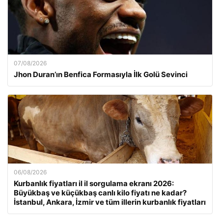
07/08/2026
Jhon Duran’ın Benfica Formasıyla İlk Golü Sevinci
06/08/2026
Kurbanlık fiyatları il il sorgulama ekranı 2026:
Büyükbaş ve küçükbaş canlı kilo fiyatı ne kadar?
İstanbul, Ankara, İzmir ve tüm illerin kurbanlık fiyatları