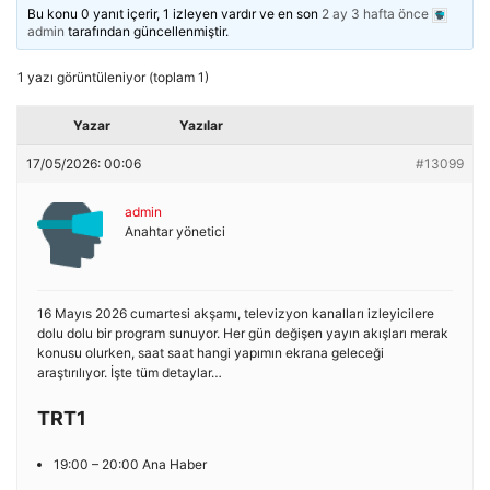
Bu konu 0 yanıt içerir, 1 izleyen vardır ve en son
2 ay 3 hafta önce
admin
tarafından güncellenmiştir.
1 yazı görüntüleniyor (toplam 1)
Yazar
Yazılar
17/05/2026: 00:06
#13099
admin
Anahtar yönetici
16 Mayıs 2026 cumartesi akşamı, televizyon kanalları izleyicilere
dolu dolu bir program sunuyor. Her gün değişen yayın akışları merak
konusu olurken, saat saat hangi yapımın ekrana geleceği
araştırılıyor. İşte tüm detaylar…
TRT1
19:00 – 20:00 Ana Haber