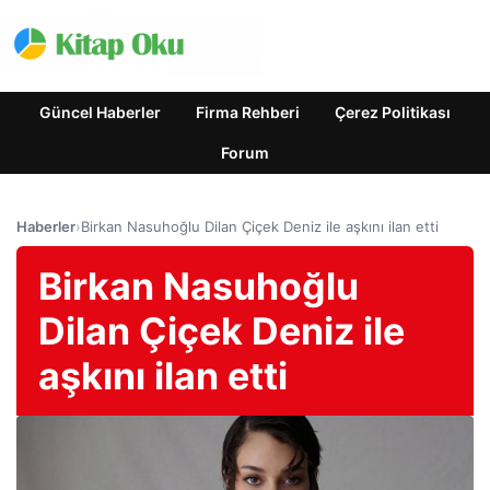
Güncel Haberler
Firma Rehberi
Çerez Politikası
Forum
Haberler
›
Birkan Nasuhoğlu Dilan Çiçek Deniz ile aşkını ilan etti
Birkan Nasuhoğlu
Dilan Çiçek Deniz ile
aşkını ilan etti