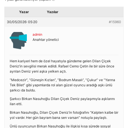
Yazar
Yazılar
30/05/2026: 05:20
#15960
admin
Anahtar yönetici
Hem kariyeri hem de özel hayatıyla gündeme gelen Dilan Çiçek
Deniz’in sevgilisi merak edildi. Rafael Cemo Çetin ile bir süre önce
ayrılan Deniz yeni aşka yelken açtı.
“Medcezir”, “Güneşin Kızları”, “Bodrum Masalı”, “Çukur” ve “Yarına
Tek Bilet” gibi yapımlarda rol alan güzel oyuncu aradığı aşkı ünlü
şarkıcı da buldu.
Şarkıcı Birkan Nasuhoğlu Dilan Çiçek Deniz paylaşımıyla aşklarını
ilan etti.
Birkan Nasuhoğlu, Dilan Çiçek Deniz’in fotoğrafını “Kalpten kalbe bir
yol vardır. Her gün bayram bana sen varsan” notuyla paylaştı.
Ünlü oyuncunun Birkan Nasuhoğlu ile ilişkisi kısa sürede sosyal