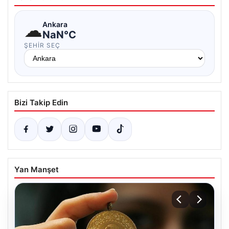
☁
Ankara
NaN°C
ŞEHIR SEÇ
Bizi Takip Edin
Yan Manşet