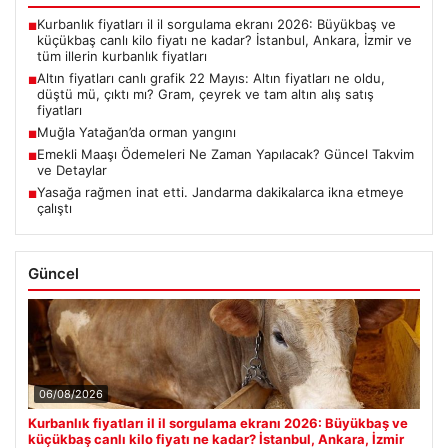
Kurbanlık fiyatları il il sorgulama ekranı 2026: Büyükbaş ve
■
küçükbaş canlı kilo fiyatı ne kadar? İstanbul, Ankara, İzmir ve
tüm illerin kurbanlık fiyatları
Altın fiyatları canlı grafik 22 Mayıs: Altın fiyatları ne oldu,
■
düştü mü, çıktı mı? Gram, çeyrek ve tam altın alış satış
fiyatları
Muğla Yatağan’da orman yangını
■
Emekli Maaşı Ödemeleri Ne Zaman Yapılacak? Güncel Takvim
■
ve Detaylar
Yasağa rağmen inat etti. Jandarma dakikalarca ikna etmeye
■
çalıştı
Güncel
06/08/2026
Kurbanlık fiyatları il il sorgulama ekranı 2026: Büyükbaş ve
küçükbaş canlı kilo fiyatı ne kadar? İstanbul, Ankara, İzmir