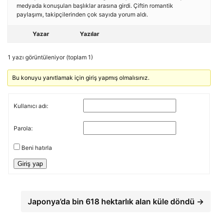
medyada konuşulan başlıklar arasına girdi. Çiftin romantik
paylaşımı, takipçilerinden çok sayıda yorum aldı.
Yazar
Yazılar
1 yazı görüntüleniyor (toplam 1)
Bu konuyu yanıtlamak için giriş yapmış olmalısınız.
Kullanıcı adı:
Parola:
Beni hatırla
Giriş yap
Japonya’da bin 618 hektarlık alan küle döndü →