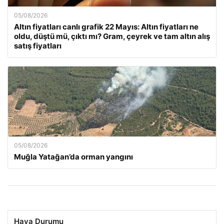
05/08/2026
Altın fiyatları canlı grafik 22 Mayıs: Altın fiyatları ne
oldu, düştü mü, çıktı mı? Gram, çeyrek ve tam altın alış
satış fiyatları
05/08/2026
Muğla Yatağan’da orman yangını
Hava Durumu