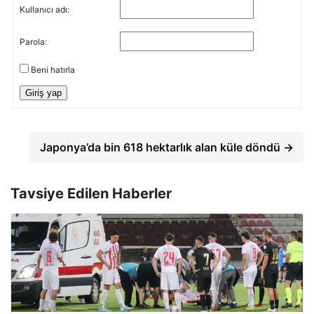
Kullanıcı adı:
Parola:
Beni hatırla
Giriş yap
Japonya’da bin 618 hektarlık alan küle döndü →
Tavsiye Edilen Haberler