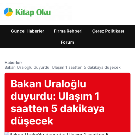
Güncel Haberler
Firma Rehberi
Çerez Politikası
Forum
Haberler
›
Bakan Uraloğlu duyurdu: Ulaşım 1 saatten 5 dakikaya düşecek
Bakan Uraloğlu
duyurdu: Ulaşım 1
saatten 5 dakikaya
düşecek