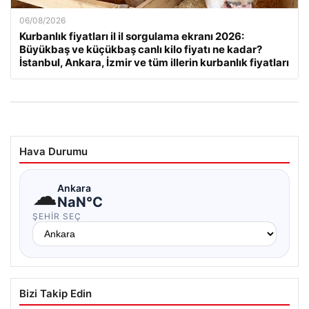
06/08/2026
Kurbanlık fiyatları il il sorgulama ekranı 2026:
Büyükbaş ve küçükbaş canlı kilo fiyatı ne kadar?
İstanbul, Ankara, İzmir ve tüm illerin kurbanlık fiyatları
Hava Durumu
☁
Ankara
NaN°C
ŞEHIR SEÇ
Bizi Takip Edin