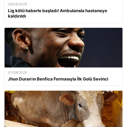
08/08/2026
Lig kötü haberle başladı! Ambulansla hastaneye
kaldırıldı
07/08/2026
Jhon Duran’ın Benfica Formasıyla İlk Golü Sevinci