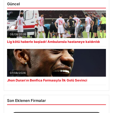
Güncel
08/08/2026
Lig kötü haberle başladı! Ambulansla hastaneye kaldırıldı
07/08/2026
Jhon Duran’ın Benfica Formasıyla İlk Golü Sevinci
Son Eklenen Firmalar