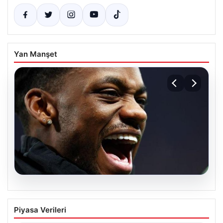
Yan Manşet
07.08.2026
Jhon Duran’ın Benfica Formasıyla İlk
Piyasa Verileri
Golü Sevinci