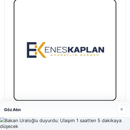
×
Göz Atın
Enes Kaplan Avukatlık Bürosu
28/04/2026