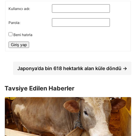
Kullanıcı adı:
Parola:
Beni hatırla
Giriş yap
Japonya’da bin 618 hektarlık alan küle döndü →
Tavsiye Edilen Haberler