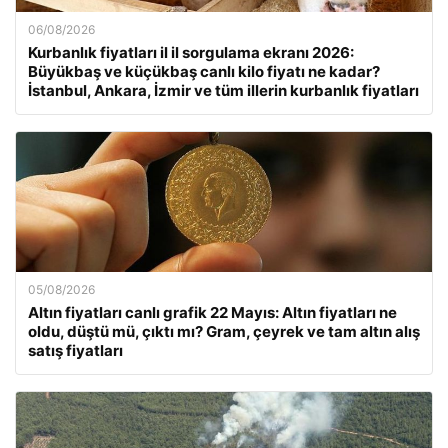
06/08/2026
Kurbanlık fiyatları il il sorgulama ekranı 2026:
Büyükbaş ve küçükbaş canlı kilo fiyatı ne kadar?
İstanbul, Ankara, İzmir ve tüm illerin kurbanlık fiyatları
05/08/2026
Altın fiyatları canlı grafik 22 Mayıs: Altın fiyatları ne
oldu, düştü mü, çıktı mı? Gram, çeyrek ve tam altın alış
satış fiyatları