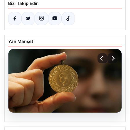
Bizi Takip Edin
Yan Manşet
05.08.2026
Altın fiyatları canlı grafik 22 Mayıs: Altın