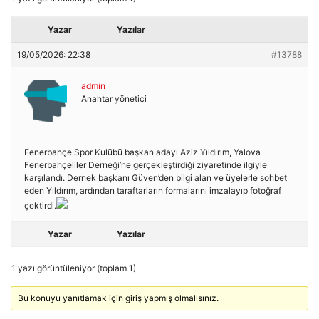
Yazar
Yazılar
19/05/2026: 22:38
#13788
admin
Anahtar yönetici
Fenerbahçe Spor Kulübü başkan adayı Aziz Yıldırım, Yalova
Fenerbahçeliler Derneği’ne gerçekleştirdiği ziyaretinde ilgiyle
karşılandı. Dernek başkanı Güven’den bilgi alan ve üyelerle sohbet
eden Yıldırım, ardından taraftarların formalarını imzalayıp fotoğraf
çektirdi.
Yazar
Yazılar
1 yazı görüntüleniyor (toplam 1)
Bu konuyu yanıtlamak için giriş yapmış olmalısınız.