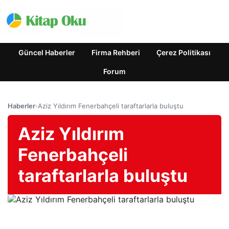
Güncel Haberler
Firma Rehberi
Çerez Politikası
Forum
Haberler
›
Aziz Yıldırım Fenerbahçeli taraftarlarla buluştu
Aziz Yıldırım
Fenerbahçeli
taraftarlarla buluştu