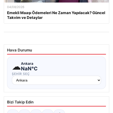
04/08/2026
Emekli Maaşı Ödemeleri Ne Zaman Yapılacak? Güncel
Takvim ve Detaylar
Hava Durumu
☁
Ankara
NaN°C
ŞEHIR SEÇ
Bizi Takip Edin