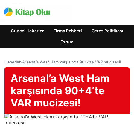
Güncel Haberler
Firma Rehberi
Çerez Politikası
Forum
Haberler
›
Arsenal’a West Ham karşısında 90+4’te VAR mucizesi!
Arsenal’a West Ham
karşısında 90+4’te
VAR mucizesi!