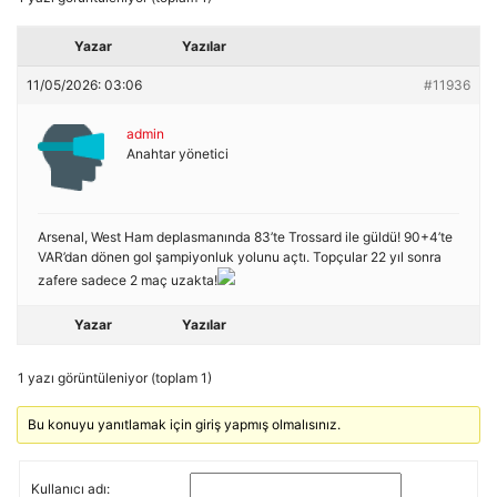
Yazar
Yazılar
11/05/2026: 03:06
#11936
admin
Anahtar yönetici
Arsenal, West Ham deplasmanında 83’te Trossard ile güldü! 90+4’te
VAR’dan dönen gol şampiyonluk yolunu açtı. Topçular 22 yıl sonra
zafere sadece 2 maç uzakta!
Yazar
Yazılar
1 yazı görüntüleniyor (toplam 1)
Bu konuyu yanıtlamak için giriş yapmış olmalısınız.
Kullanıcı adı: