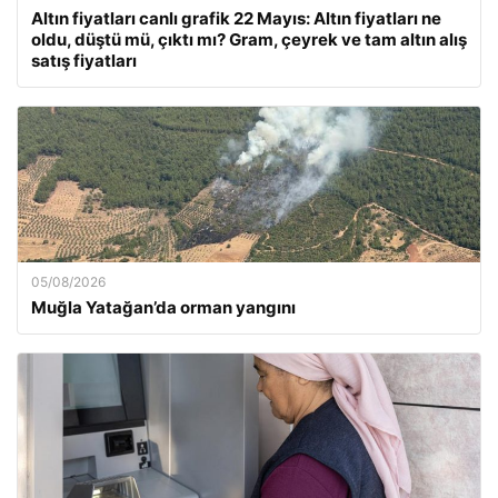
Altın fiyatları canlı grafik 22 Mayıs: Altın fiyatları ne
oldu, düştü mü, çıktı mı? Gram, çeyrek ve tam altın alış
satış fiyatları
05/08/2026
Muğla Yatağan’da orman yangını