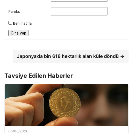
Parola:
Beni hatırla
Giriş yap
Japonya’da bin 618 hektarlık alan küle döndü →
Tavsiye Edilen Haberler
05/08/2026