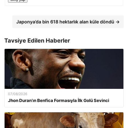
Japonya’da bin 618 hektarlık alan küle döndü →
Tavsiye Edilen Haberler
07/08/2026
Jhon Duran’ın Benfica Formasıyla İlk Golü Sevinci