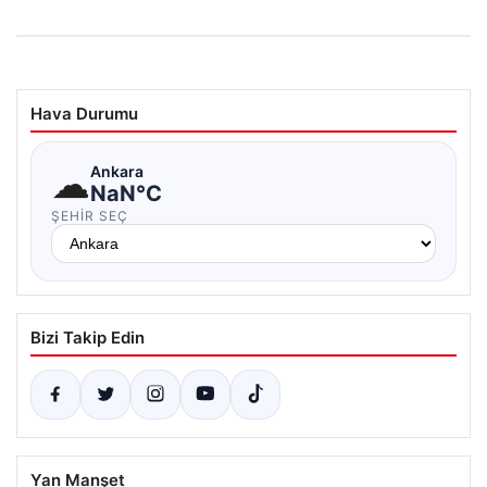
Hava Durumu
☁
Ankara
NaN°C
ŞEHIR SEÇ
Bizi Takip Edin
Yan Manşet