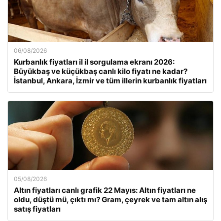
06/08/2026
Kurbanlık fiyatları il il sorgulama ekranı 2026:
Büyükbaş ve küçükbaş canlı kilo fiyatı ne kadar?
İstanbul, Ankara, İzmir ve tüm illerin kurbanlık fiyatları
05/08/2026
Altın fiyatları canlı grafik 22 Mayıs: Altın fiyatları ne
oldu, düştü mü, çıktı mı? Gram, çeyrek ve tam altın alış
satış fiyatları