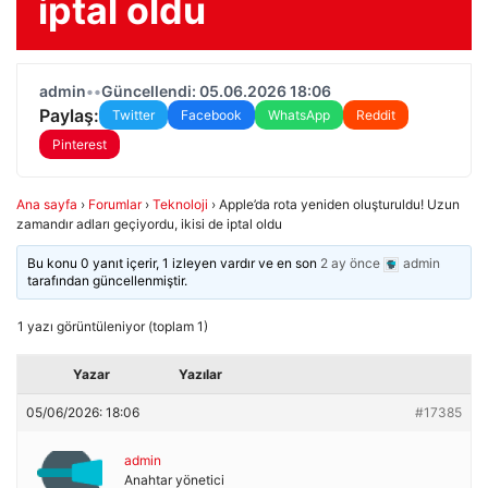
iptal oldu
admin
•
•
Güncellendi: 05.06.2026 18:06
Paylaş:
Twitter
Facebook
WhatsApp
Reddit
Pinterest
Ana sayfa
›
Forumlar
›
Teknoloji
›
Apple’da rota yeniden oluşturuldu! Uzun
zamandır adları geçiyordu, ikisi de iptal oldu
Bu konu 0 yanıt içerir, 1 izleyen vardır ve en son
2 ay önce
admin
tarafından güncellenmiştir.
1 yazı görüntüleniyor (toplam 1)
Yazar
Yazılar
05/06/2026: 18:06
#17385
admin
Anahtar yönetici