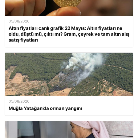
05/08/2026
Altın fiyatları canlı grafik 22 Mayıs: Altın fiyatları ne
oldu, düştü mü, çıktı mı? Gram, çeyrek ve tam altın alış
satış fiyatları
05/08/2026
Muğla Yatağan’da orman yangını