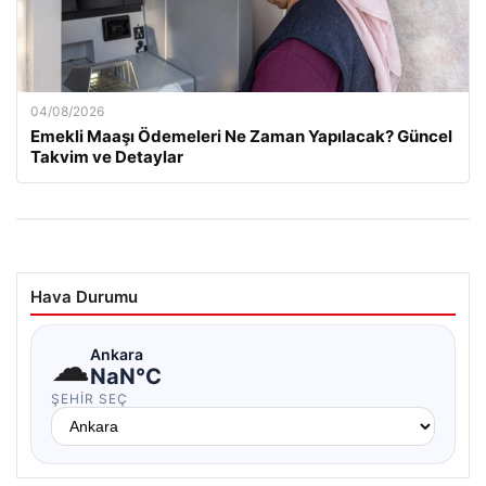
04/08/2026
Emekli Maaşı Ödemeleri Ne Zaman Yapılacak? Güncel
Takvim ve Detaylar
Hava Durumu
☁
Ankara
NaN°C
ŞEHIR SEÇ