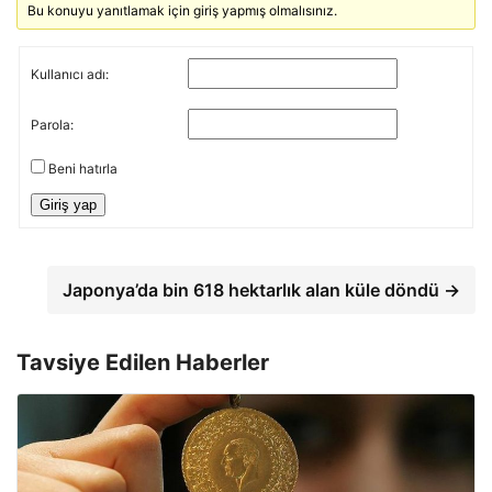
Bu konuyu yanıtlamak için giriş yapmış olmalısınız.
Kullanıcı adı:
Parola:
Beni hatırla
Giriş yap
Japonya’da bin 618 hektarlık alan küle döndü →
Tavsiye Edilen Haberler