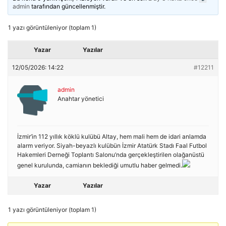
admin
tarafından güncellenmiştir.
1 yazı görüntüleniyor (toplam 1)
Yazar
Yazılar
12/05/2026: 14:22
#12211
admin
Anahtar yönetici
İzmir’in 112 yıllık köklü kulübü Altay, hem mali hem de idari anlamda
alarm veriyor. Siyah-beyazlı kulübün İzmir Atatürk Stadı Faal Futbol
Hakemleri Derneği Toplantı Salonu’nda gerçekleştirilen olağanüstü
genel kurulunda, camianın beklediği umutlu haber gelmedi.
Yazar
Yazılar
1 yazı görüntüleniyor (toplam 1)