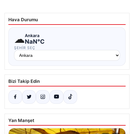
Hava Durumu
☁
Ankara
NaN°C
ŞEHIR SEÇ
Bizi Takip Edin
Yan Manşet