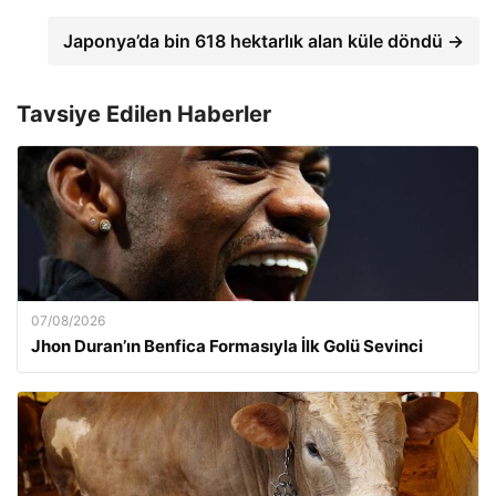
Japonya’da bin 618 hektarlık alan küle döndü →
Tavsiye Edilen Haberler
07/08/2026
Jhon Duran’ın Benfica Formasıyla İlk Golü Sevinci