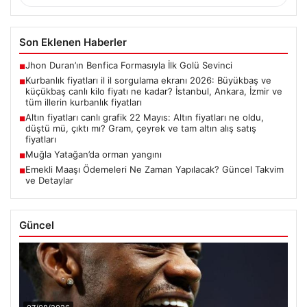
Son Eklenen Haberler
Jhon Duran’ın Benfica Formasıyla İlk Golü Sevinci
■
Kurbanlık fiyatları il il sorgulama ekranı 2026: Büyükbaş ve
■
küçükbaş canlı kilo fiyatı ne kadar? İstanbul, Ankara, İzmir ve
tüm illerin kurbanlık fiyatları
Altın fiyatları canlı grafik 22 Mayıs: Altın fiyatları ne oldu,
■
düştü mü, çıktı mı? Gram, çeyrek ve tam altın alış satış
fiyatları
Muğla Yatağan’da orman yangını
■
Emekli Maaşı Ödemeleri Ne Zaman Yapılacak? Güncel Takvim
■
ve Detaylar
Güncel