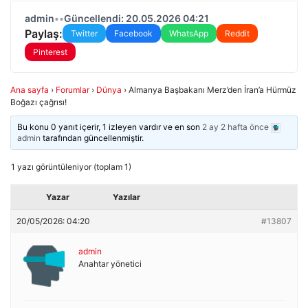
admin
•
•
Güncellendi: 20.05.2026 04:21
Paylaş:
Twitter
Facebook
WhatsApp
Reddit
Pinterest
Ana sayfa
›
Forumlar
›
Dünya
›
Almanya Başbakanı Merz’den İran’a Hürmüz
Boğazı çağrısı!
Bu konu 0 yanıt içerir, 1 izleyen vardır ve en son
2 ay 2 hafta önce
admin
tarafından güncellenmiştir.
1 yazı görüntüleniyor (toplam 1)
Yazar
Yazılar
20/05/2026: 04:20
#13807
admin
Anahtar yönetici