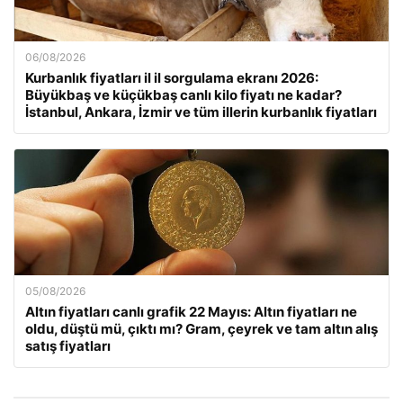
06/08/2026
Kurbanlık fiyatları il il sorgulama ekranı 2026:
Büyükbaş ve küçükbaş canlı kilo fiyatı ne kadar?
İstanbul, Ankara, İzmir ve tüm illerin kurbanlık fiyatları
05/08/2026
Altın fiyatları canlı grafik 22 Mayıs: Altın fiyatları ne
oldu, düştü mü, çıktı mı? Gram, çeyrek ve tam altın alış
satış fiyatları