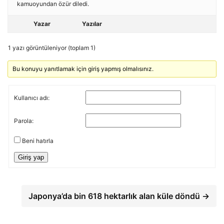
kamuoyundan özür diledi.
Yazar
Yazılar
1 yazı görüntüleniyor (toplam 1)
Bu konuyu yanıtlamak için giriş yapmış olmalısınız.
Kullanıcı adı:
Parola:
Beni hatırla
Giriş yap
Japonya’da bin 618 hektarlık alan küle döndü →