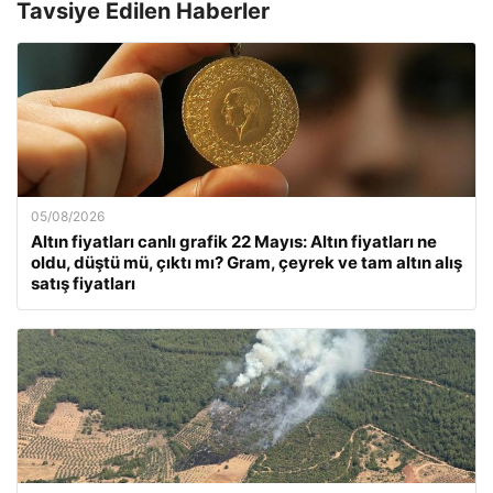
Tavsiye Edilen Haberler
05/08/2026
Altın fiyatları canlı grafik 22 Mayıs: Altın fiyatları ne
oldu, düştü mü, çıktı mı? Gram, çeyrek ve tam altın alış
satış fiyatları