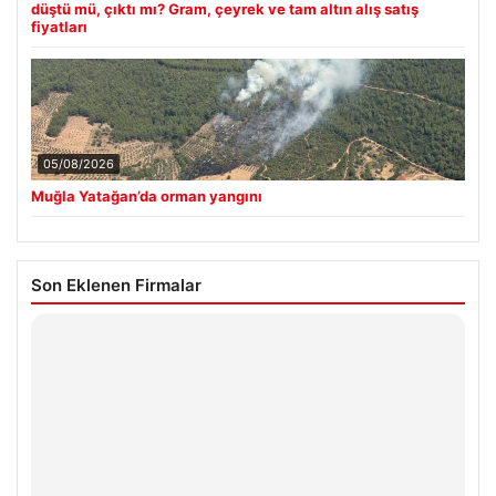
düştü mü, çıktı mı? Gram, çeyrek ve tam altın alış satış
fiyatları
05/08/2026
Muğla Yatağan’da orman yangını
Son Eklenen Firmalar