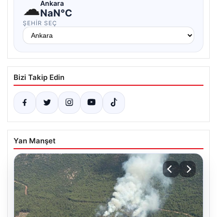
☁
Ankara
NaN°C
ŞEHIR SEÇ
Bizi Takip Edin
Yan Manşet