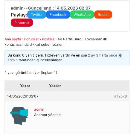
admin
•
•
Güncellendi: 14.05.2026 02:07
Paylaş:
Twitter
Facebook
WhatsApp
Reddit
Pinterest
Ana sayfa
›
Forumlar
›
Politika
›
AK Partili Burcu Köksal’dan ilk
konuşmasında dikkat çeken sözler
Bu konu 0 yanıt içerir, 1 izleyen vardır ve en son
2 ay 3 hafta önce
admin
tarafından güncellenmiştir.
1 yazı görüntüleniyor (toplam 1)
Yazar
Yazılar
14/05/2026: 02:07
#12578
admin
Anahtar yönetici