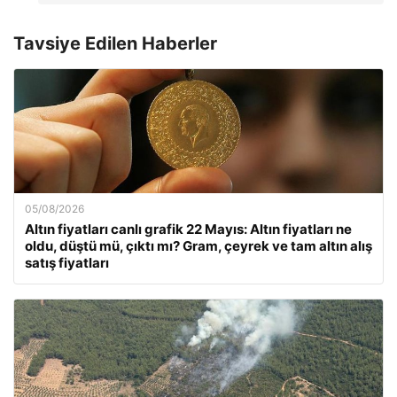
Tavsiye Edilen Haberler
05/08/2026
Altın fiyatları canlı grafik 22 Mayıs: Altın fiyatları ne
oldu, düştü mü, çıktı mı? Gram, çeyrek ve tam altın alış
satış fiyatları