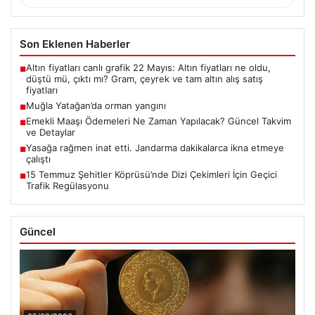
Son Eklenen Haberler
Altın fiyatları canlı grafik 22 Mayıs: Altın fiyatları ne oldu,
■
düştü mü, çıktı mı? Gram, çeyrek ve tam altın alış satış
fiyatları
Muğla Yatağan’da orman yangını
■
Emekli Maaşı Ödemeleri Ne Zaman Yapılacak? Güncel Takvim
■
ve Detaylar
Yasağa rağmen inat etti. Jandarma dakikalarca ikna etmeye
■
çalıştı
15 Temmuz Şehitler Köprüsü’nde Dizi Çekimleri İçin Geçici
■
Trafik Regülasyonu
Güncel