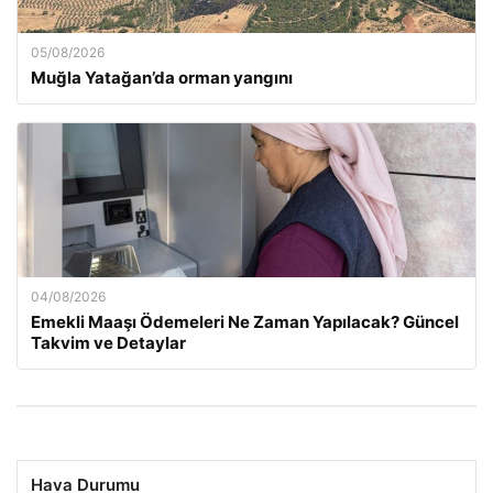
05/08/2026
Muğla Yatağan’da orman yangını
04/08/2026
Emekli Maaşı Ödemeleri Ne Zaman Yapılacak? Güncel
Takvim ve Detaylar
Hava Durumu