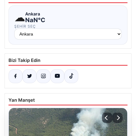
☁
Ankara
NaN°C
ŞEHIR SEÇ
Bizi Takip Edin
Yan Manşet