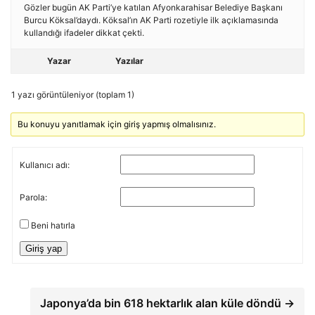
Gözler bugün AK Parti’ye katılan Afyonkarahisar Belediye Başkanı
Burcu Köksal’daydı. Köksal’ın AK Parti rozetiyle ilk açıklamasında
kullandığı ifadeler dikkat çekti.
Yazar
Yazılar
1 yazı görüntüleniyor (toplam 1)
Bu konuyu yanıtlamak için giriş yapmış olmalısınız.
Kullanıcı adı:
Parola:
Beni hatırla
Giriş yap
Japonya’da bin 618 hektarlık alan küle döndü →