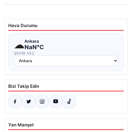
Hava Durumu
☁
Ankara
NaN°C
ŞEHIR SEÇ
Bizi Takip Edin
Yan Manşet