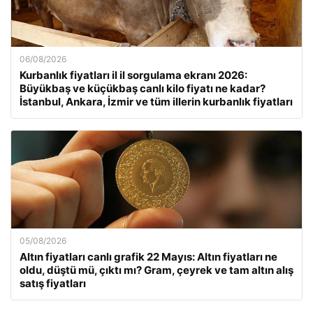
06/08/2026
Kurbanlık fiyatları il il sorgulama ekranı 2026:
Büyükbaş ve küçükbaş canlı kilo fiyatı ne kadar?
İstanbul, Ankara, İzmir ve tüm illerin kurbanlık fiyatları
05/08/2026
Altın fiyatları canlı grafik 22 Mayıs: Altın fiyatları ne
oldu, düştü mü, çıktı mı? Gram, çeyrek ve tam altın alış
satış fiyatları