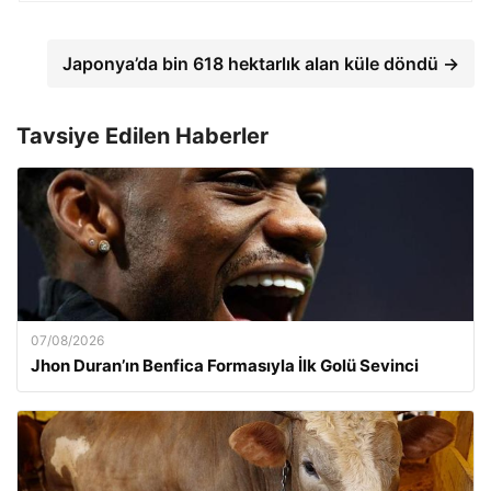
Japonya’da bin 618 hektarlık alan küle döndü →
Tavsiye Edilen Haberler
07/08/2026
Jhon Duran’ın Benfica Formasıyla İlk Golü Sevinci