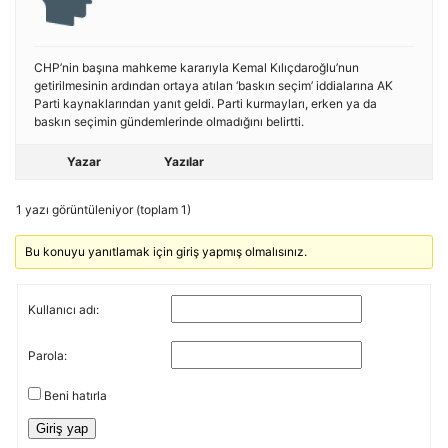
CHP’nin başına mahkeme kararıyla Kemal Kılıçdaroğlu’nun
getirilmesinin ardından ortaya atılan ‘baskın seçim’ iddialarına AK
Parti kaynaklarından yanıt geldi. Parti kurmayları, erken ya da
baskın seçimin gündemlerinde olmadığını belirtti.
Yazar
Yazılar
1 yazı görüntüleniyor (toplam 1)
Bu konuyu yanıtlamak için giriş yapmış olmalısınız.
Kullanıcı adı:
Parola:
Beni hatırla
Giriş yap