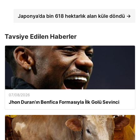
Japonya’da bin 618 hektarlık alan küle döndü →
Tavsiye Edilen Haberler
07/08/2026
Jhon Duran’ın Benfica Formasıyla İlk Golü Sevinci