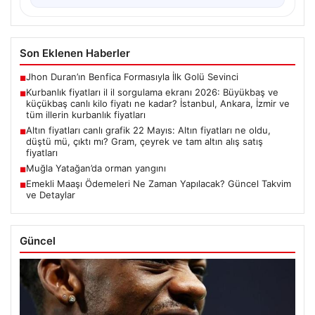
Son Eklenen Haberler
Jhon Duran’ın Benfica Formasıyla İlk Golü Sevinci
■
Kurbanlık fiyatları il il sorgulama ekranı 2026: Büyükbaş ve
■
küçükbaş canlı kilo fiyatı ne kadar? İstanbul, Ankara, İzmir ve
tüm illerin kurbanlık fiyatları
Altın fiyatları canlı grafik 22 Mayıs: Altın fiyatları ne oldu,
■
düştü mü, çıktı mı? Gram, çeyrek ve tam altın alış satış
fiyatları
Muğla Yatağan’da orman yangını
■
Emekli Maaşı Ödemeleri Ne Zaman Yapılacak? Güncel Takvim
■
ve Detaylar
Güncel