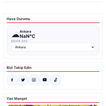
Hava Durumu
☁
Ankara
NaN°C
ŞEHIR SEÇ
Bizi Takip Edin
Yan Manşet