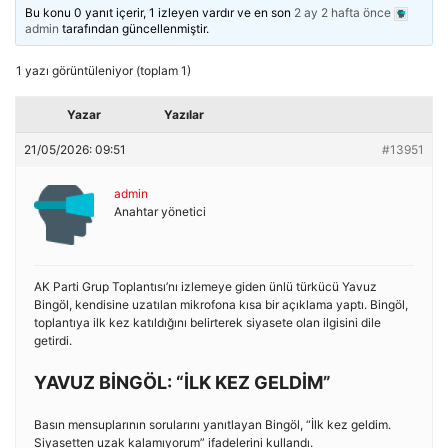
Bu konu 0 yanıt içerir, 1 izleyen vardır ve en son
2 ay 2 hafta önce
admin
tarafından güncellenmiştir.
1 yazı görüntüleniyor (toplam 1)
Yazar
Yazılar
21/05/2026: 09:51
#13951
admin
Anahtar yönetici
AK Parti Grup Toplantısı’nı izlemeye giden ünlü türkücü Yavuz
Bingöl, kendisine uzatılan mikrofona kısa bir açıklama yaptı. Bingöl,
toplantıya ilk kez katıldığını belirterek siyasete olan ilgisini dile
getirdi.
YAVUZ BİNGÖL: “İLK KEZ GELDİM”
Basın mensuplarının sorularını yanıtlayan Bingöl, “İlk kez geldim.
Siyasetten uzak kalamıyorum” ifadelerini kullandı.