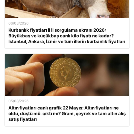
06/08/2026
Kurbanlık fiyatları il il sorgulama ekranı 2026:
Büyükbaş ve küçükbaş canlı kilo fiyatı ne kadar?
İstanbul, Ankara, İzmir ve tüm illerin kurbanlık fiyatları
05/08/2026
Altın fiyatları canlı grafik 22 Mayıs: Altın fiyatları ne
oldu, düştü mü, çıktı mı? Gram, çeyrek ve tam altın alış
satış fiyatları