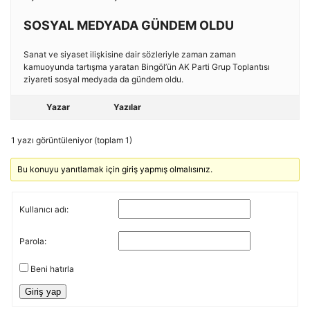
SOSYAL MEDYADA GÜNDEM OLDU
Sanat ve siyaset ilişkisine dair sözleriyle zaman zaman
kamuoyunda tartışma yaratan Bingöl’ün AK Parti Grup Toplantısı
ziyareti sosyal medyada da gündem oldu.
Yazar
Yazılar
1 yazı görüntüleniyor (toplam 1)
Bu konuyu yanıtlamak için giriş yapmış olmalısınız.
Kullanıcı adı:
Parola:
Beni hatırla
Giriş yap