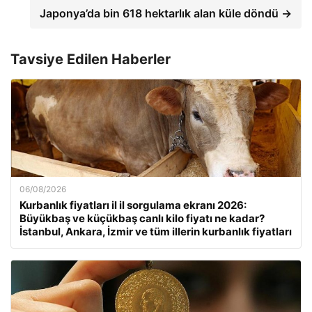
Japonya’da bin 618 hektarlık alan küle döndü →
Tavsiye Edilen Haberler
06/08/2026
Kurbanlık fiyatları il il sorgulama ekranı 2026:
Büyükbaş ve küçükbaş canlı kilo fiyatı ne kadar?
İstanbul, Ankara, İzmir ve tüm illerin kurbanlık fiyatları