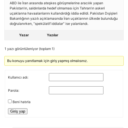
ABD ile İran arasında ateşkes görüşmelerine aracılık yapan
Pakistan’ın, saldırılarda hedef olmaması için Tahran’ın askeri
uçaklarına havaalanlarını kullandırdığı iddia edildi. Pakistan Dışişleri
Bakanlığının yazılı açıklamasında İran uçaklarının ülkede bulunduğu
doğrulanırken, “spekülatif iddialar” ise yalanlandı.
Yazar
Yazılar
1 yazı görüntüleniyor (toplam 1)
Bu konuyu yanıtlamak için giriş yapmış olmalısınız.
Kullanıcı adı:
Parola:
Beni hatırla
Giriş yap