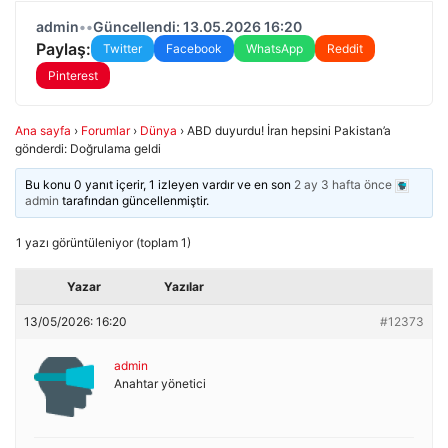
admin
•
•
Güncellendi: 13.05.2026 16:20
Paylaş:
Twitter
Facebook
WhatsApp
Reddit
Pinterest
Ana sayfa
›
Forumlar
›
Dünya
›
ABD duyurdu! İran hepsini Pakistan’a
gönderdi: Doğrulama geldi
Bu konu 0 yanıt içerir, 1 izleyen vardır ve en son
2 ay 3 hafta önce
admin
tarafından güncellenmiştir.
1 yazı görüntüleniyor (toplam 1)
Yazar
Yazılar
13/05/2026: 16:20
#12373
admin
Anahtar yönetici