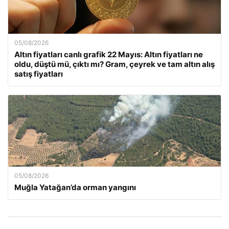
05/08/2026
Altın fiyatları canlı grafik 22 Mayıs: Altın fiyatları ne
oldu, düştü mü, çıktı mı? Gram, çeyrek ve tam altın alış
satış fiyatları
05/08/2026
Muğla Yatağan’da orman yangını