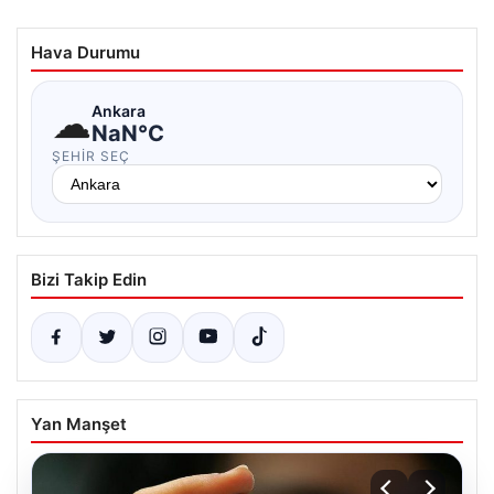
Hava Durumu
☁
Ankara
NaN°C
ŞEHIR SEÇ
Bizi Takip Edin
Yan Manşet