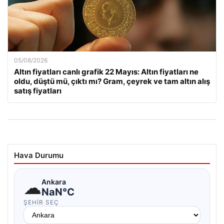
05/08/2026
Altın fiyatları canlı grafik 22 Mayıs: Altın fiyatları ne
oldu, düştü mü, çıktı mı? Gram, çeyrek ve tam altın alış
satış fiyatları
Hava Durumu
☁
Ankara
NaN°C
ŞEHIR SEÇ