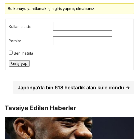
Bu konuyu yanıtlamak için giriş yapmış olmalısınız.
Kullanıcı adı:
Parola:
Beni hatırla
Giriş yap
Japonya’da bin 618 hektarlık alan küle döndü →
Tavsiye Edilen Haberler