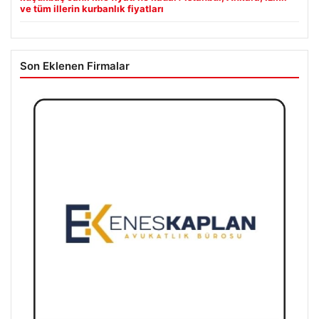
ve tüm illerin kurbanlık fiyatları
Son Eklenen Firmalar