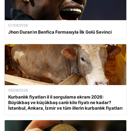
07/08/2026
Jhon Duran’ın Benfica Formasıyla İlk Golü Sevinci
06/08/2026
Kurbanlık fiyatları il il sorgulama ekranı 2026:
Büyükbaş ve küçükbaş canlı kilo fiyatı ne kadar?
İstanbul, Ankara, İzmir ve tüm illerin kurbanlık fiyatları