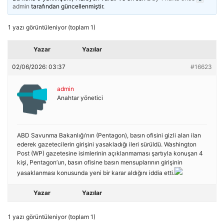
admin
tarafından güncellenmiştir.
1 yazı görüntüleniyor (toplam 1)
Yazar
Yazılar
02/06/2026: 03:37
#16623
admin
Anahtar yönetici
ABD Savunma Bakanlığı’nın (Pentagon), basın ofisini gizli alan ilan
ederek gazetecilerin girişini yasakladığı ileri sürüldü. Washington
Post (WP) gazetesine isimlerinin açıklanmaması şartıyla konuşan 4
kişi, Pentagon’un, basın ofisine basın mensuplarının girişinin
yasaklanması konusunda yeni bir karar aldığını iddia etti.
Yazar
Yazılar
1 yazı görüntüleniyor (toplam 1)