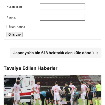
Kullanıcı adı:
Parola:
Beni hatırla
Giriş yap
Japonya’da bin 618 hektarlık alan küle döndü →
Tavsiye Edilen Haberler