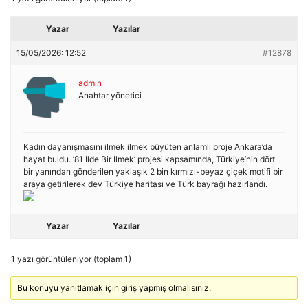
Yazar
Yazılar
15/05/2026: 12:52
#12878
admin
Anahtar yönetici
Kadın dayanışmasını ilmek ilmek büyüten anlamlı proje Ankara’da
hayat buldu. ’81 İlde Bir İlmek’ projesi kapsamında, Türkiye’nin dört
bir yanından gönderilen yaklaşık 2 bin kırmızı-beyaz çiçek motifi bir
araya getirilerek dev Türkiye haritası ve Türk bayrağı hazırlandı.
Yazar
Yazılar
1 yazı görüntüleniyor (toplam 1)
Bu konuyu yanıtlamak için giriş yapmış olmalısınız.