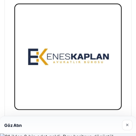
Enes Kaplan Avukatlık Bürosu
×
Göz Atın
28/04/2026