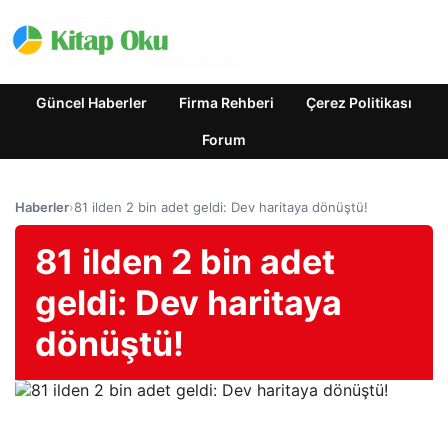
Güncel Haberler
Firma Rehberi
Çerez Politikası
Forum
Haberler
›
81 ilden 2 bin adet geldi: Dev haritaya dönüştü!
81 ilden 2 bin adet
geldi: Dev haritaya
dönüştü!