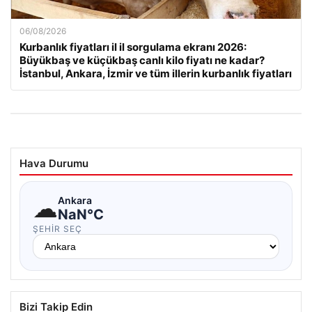
06/08/2026
Kurbanlık fiyatları il il sorgulama ekranı 2026:
Büyükbaş ve küçükbaş canlı kilo fiyatı ne kadar?
İstanbul, Ankara, İzmir ve tüm illerin kurbanlık fiyatları
Hava Durumu
☁
Ankara
NaN°C
ŞEHIR SEÇ
Bizi Takip Edin