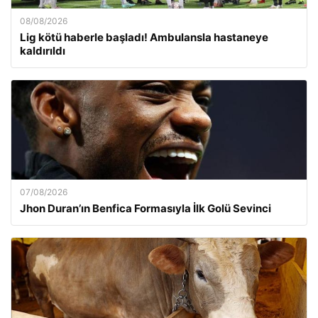
08/08/2026
Lig kötü haberle başladı! Ambulansla hastaneye
kaldırıldı
07/08/2026
Jhon Duran’ın Benfica Formasıyla İlk Golü Sevinci