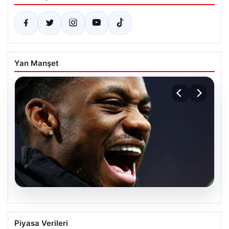
Yan Manşet
07.08.2026
Jhon Duran’ın Benfica Formasıyla İlk
Piyasa Verileri
Golü Sevinci