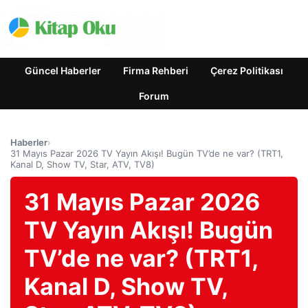
Güncel Haberler
Firma Rehberi
Çerez Politikası
Forum
Haberler
›
31 Mayıs Pazar 2026 TV Yayın Akışı! Bugün TV’de ne var? (TRT1,
Kanal D, Show TV, Star, ATV, TV8)
31 Mayıs Pazar 2026
TV Yayın Akışı! Bugün
TV’de ne var? (TRT1,
Kanal D, Show TV,