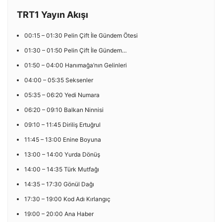
TRT1 Yayın Akışı
00:15 – 01:30 Pelin Çift İle Gündem Ötesi
01:30 – 01:50 Pelin Çift İle Gündem…
01:50 – 04:00 Hanımağa’nın Gelinleri
04:00 – 05:35 Seksenler
05:35 – 06:20 Yedi Numara
06:20 – 09:10 Balkan Ninnisi
09:10 – 11:45 Diriliş Ertuğrul
11:45 – 13:00 Enine Boyuna
13:00 – 14:00 Yurda Dönüş
14:00 – 14:35 Türk Mutfağı
14:35 – 17:30 Gönül Dağı
17:30 – 19:00 Kod Adı Kırlangıç
19:00 – 20:00 Ana Haber