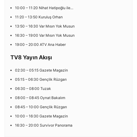
10:00 – 11:20 Nihat Hatipoğlu ile…
11:20 – 13:50 Kuruluş Orhan
13:50 – 16:30 Var Mısın Yok Musun
16:30 – 19:00 Var Mısın Yok Musun
19:00 – 20:00 ATV Ana Haber
TV8 Yayın Akışı
02:30 – 05:15 Gazete Magazin
05:15 – 06:30 Gençlik Rüzgarı
06:30 – 08:00 Tuzak
08:00 – 08:45 Oynat Bakalım
08:45 – 10:00 Gençlik Rüzgarı
10:00 – 16:30 Gazete Magazin
16:30 – 20:00 Survivor Panorama