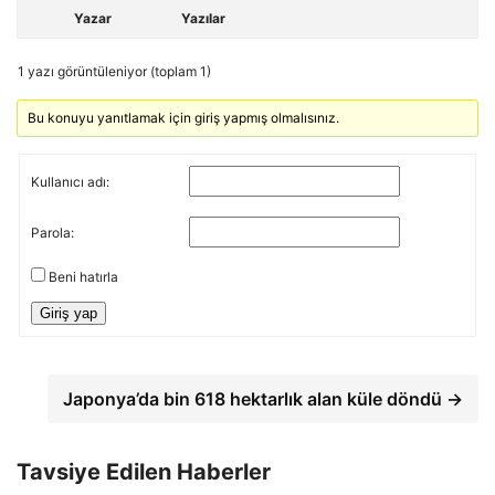
Yazar
Yazılar
1 yazı görüntüleniyor (toplam 1)
Bu konuyu yanıtlamak için giriş yapmış olmalısınız.
Kullanıcı adı:
Parola:
Beni hatırla
Giriş yap
Japonya’da bin 618 hektarlık alan küle döndü →
Tavsiye Edilen Haberler