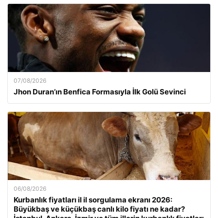
07/08/2026
Jhon Duran’ın Benfica Formasıyla İlk Golü Sevinci
06/08/2026
Kurbanlık fiyatları il il sorgulama ekranı 2026:
Büyükbaş ve küçükbaş canlı kilo fiyatı ne kadar?