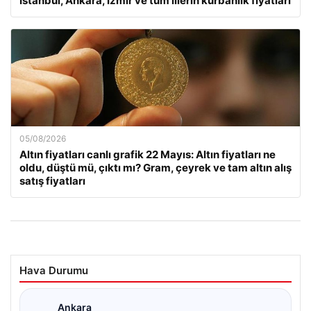
İstanbul, Ankara, İzmir ve tüm illerin kurbanlık fiyatları
05/08/2026
Altın fiyatları canlı grafik 22 Mayıs: Altın fiyatları ne
oldu, düştü mü, çıktı mı? Gram, çeyrek ve tam altın alış
satış fiyatları
Hava Durumu
Ankara