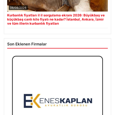
06/08/2026
Kurbanlık fiyatları il il sorgulama ekranı 2026: Büyükbaş ve
küçükbaş canlı kilo fiyatı ne kadar? İstanbul, Ankara, İzmir
ve tüm illerin kurbanlık fiyatları
Son Eklenen Firmalar