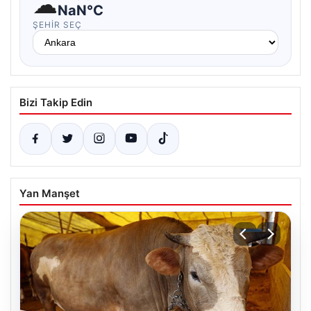
☁
NaN°C
ŞEHIR SEÇ
Bizi Takip Edin
Yan Manşet