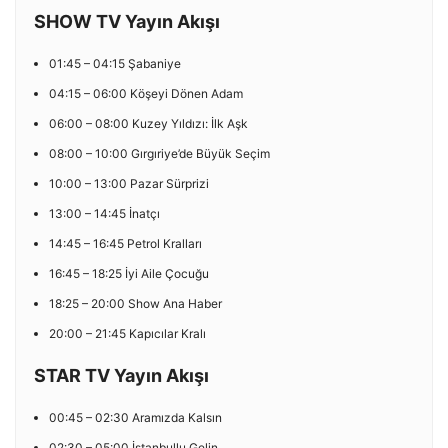
SHOW TV Yayın Akışı
01:45 – 04:15 Şabaniye
04:15 – 06:00 Köşeyi Dönen Adam
06:00 – 08:00 Kuzey Yıldızı: İlk Aşk
08:00 – 10:00 Gırgıriye’de Büyük Seçim
10:00 – 13:00 Pazar Sürprizi
13:00 – 14:45 İnatçı
14:45 – 16:45 Petrol Kralları
16:45 – 18:25 İyi Aile Çocuğu
18:25 – 20:00 Show Ana Haber
20:00 – 21:45 Kapıcılar Kralı
STAR TV Yayın Akışı
00:45 – 02:30 Aramızda Kalsın
02:30 – 05:00 İstanbullu Gelin