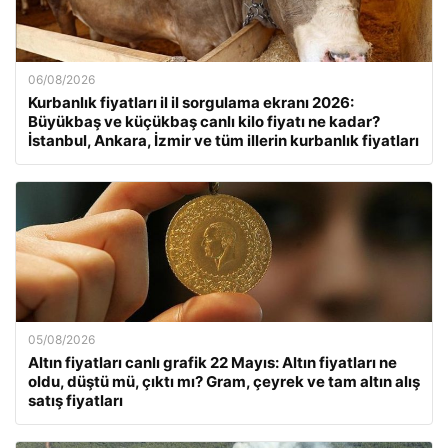
06/08/2026
Kurbanlık fiyatları il il sorgulama ekranı 2026:
Büyükbaş ve küçükbaş canlı kilo fiyatı ne kadar?
İstanbul, Ankara, İzmir ve tüm illerin kurbanlık fiyatları
05/08/2026
Altın fiyatları canlı grafik 22 Mayıs: Altın fiyatları ne
oldu, düştü mü, çıktı mı? Gram, çeyrek ve tam altın alış
satış fiyatları