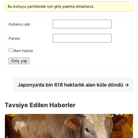
Bu konuyu yanıtlamak için giriş yapmış olmalısınız.
Kullanıcı adı:
Parola:
Beni hatırla
Giriş yap
Japonya’da bin 618 hektarlık alan küle döndü →
Tavsiye Edilen Haberler