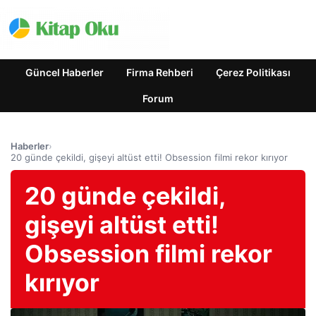
Güncel Haberler
Firma Rehberi
Çerez Politikası
Forum
Haberler
›
20 günde çekildi, gişeyi altüst etti! Obsession filmi rekor kırıyor
20 günde çekildi,
gişeyi altüst etti!
Obsession filmi rekor
kırıyor