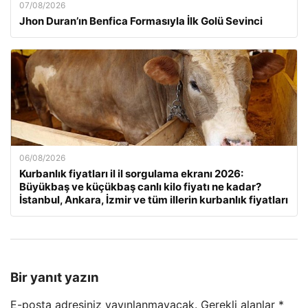
07/08/2026
Jhon Duran’ın Benfica Formasıyla İlk Golü Sevinci
06/08/2026
Kurbanlık fiyatları il il sorgulama ekranı 2026:
Büyükbaş ve küçükbaş canlı kilo fiyatı ne kadar?
İstanbul, Ankara, İzmir ve tüm illerin kurbanlık fiyatları
Bir yanıt yazın
E-posta adresiniz yayınlanmayacak.
Gerekli alanlar
*