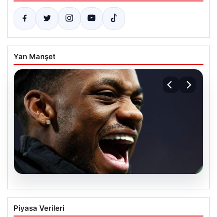
Yan Manşet
07.08.2026
Jhon Duran’ın Benfica Formasıyla İlk
Piyasa Verileri
Golü Sevinci