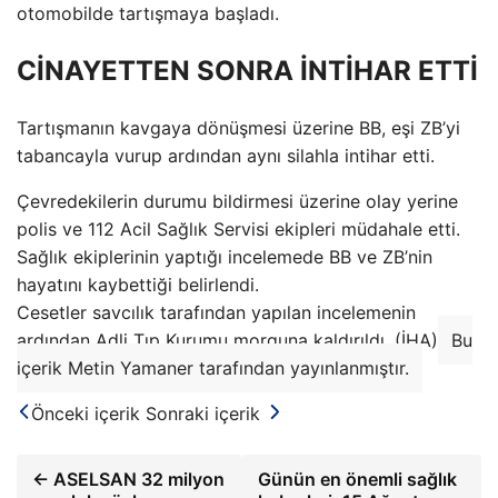
otomobilde tartışmaya başladı.
CİNAYETTEN SONRA İNTİHAR ETTİ
Tartışmanın kavgaya dönüşmesi üzerine BB, eşi ZB’yi
tabancayla vurup ardından aynı silahla intihar etti.
Çevredekilerin durumu bildirmesi üzerine olay yerine
polis ve 112 Acil Sağlık Servisi ekipleri müdahale etti.
Sağlık ekiplerinin yaptığı incelemede BB ve ZB’nin
hayatını kaybettiği belirlendi.
Cesetler savcılık tarafından yapılan incelemenin
ardından Adli Tıp Kurumu morguna kaldırıldı. (İHA)
Bu
içerik Metin Yamaner tarafından yayınlanmıştır.
Önceki içerik
Sonraki içerik
← ASELSAN 32 milyon
Günün en önemli sağlık