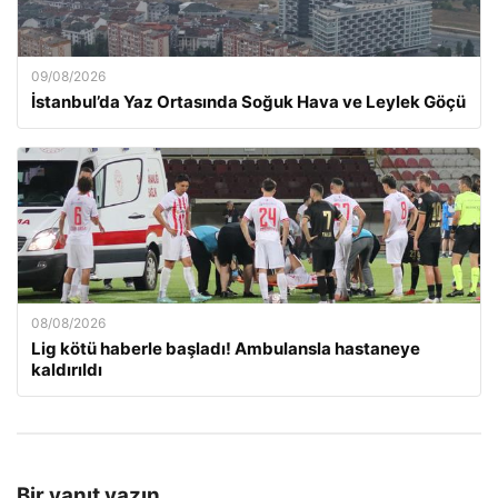
09/08/2026
İstanbul’da Yaz Ortasında Soğuk Hava ve Leylek Göçü
08/08/2026
Lig kötü haberle başladı! Ambulansla hastaneye
kaldırıldı
Bir yanıt yazın