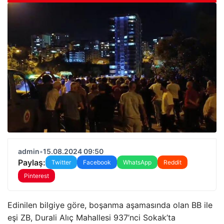
admin
•
15.08.2024 09:50
Paylaş:
Twitter
Facebook
WhatsApp
Reddit
Pinterest
Edinilen bilgiye göre, boşanma aşamasında olan BB ile
eşi ZB, Durali Alıç Mahallesi 937’nci Sokak’ta