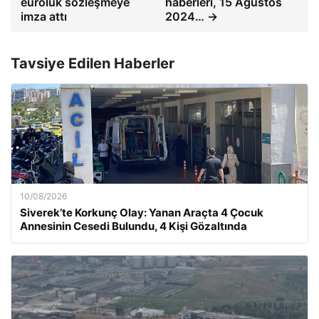
euroluk sözleşmeye
haberleri, 15 Ağustos
imza attı
2024… →
Tavsiye Edilen Haberler
10/08/2026
Siverek’te Korkunç Olay: Yanan Araçta 4 Çocuk
Annesinin Cesedi Bulundu, 4 Kişi Gözaltında