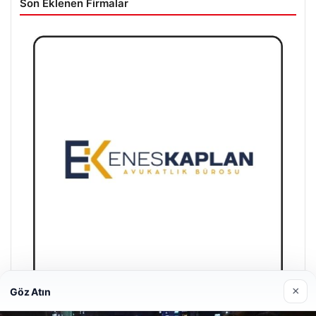
Son Eklenen Firmalar
×
Göz Atın
Enes Kaplan Avukatlık Bürosu