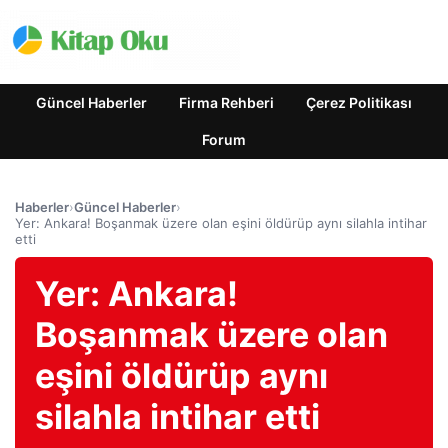
Güncel Haberler
Firma Rehberi
Çerez Politikası
Forum
Haberler
›
Güncel Haberler
›
Yer: Ankara! Boşanmak üzere olan eşini öldürüp aynı silahla intihar
etti
Yer: Ankara!
Boşanmak üzere olan
eşini öldürüp aynı
silahla intihar etti