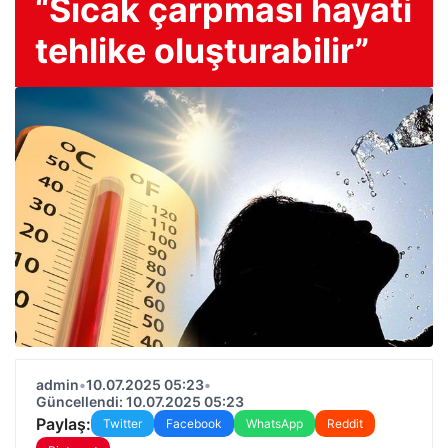
“Sıcak çarpması hayati
tehlike oluşturabilir”
admin
•
10.07.2025 05:23
•
Güncellendi: 10.07.2025 05:23
Paylaş:
Twitter
Facebook
WhatsApp
Reddit