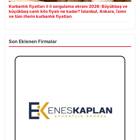
Kurbanlık fiyatları il il sorgulama ekranı 2026: Büyükbaş ve
küçükbaş canlı kilo fiyatı ne kadar? İstanbul, Ankara, İzmir
ve tüm illerin kurbanlık fiyatları
Son Eklenen Firmalar