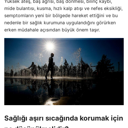
Yüksek ateş, baş ağrısı, baş dönmesi, bilinç kaybı,
mide bulantısı, kusma, hızlı kalp atışı ve nefes eksikliği,
semptomların yeni bir bölgede hareket ettiğini ve bu
nedenle bir sağlık kurumuna uygulandığını görürken
erken müdahale açısından büyük önem taşır.
Sağlığı aşırı sıcağında korumak için