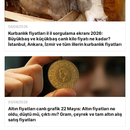
06/08/2026
Kurbanlık fiyatları il il sorgulama ekranı 2026:
Büyükbaş ve küçükbaş canlı kilo fiyatı ne kadar?
İstanbul, Ankara, İzmir ve tüm illerin kurbanlık fiyatları
05/08/2026
Altın fiyatları canlı grafik 22 Mayıs: Altın fiyatları ne
oldu, düştü mü, çıktı mı? Gram, çeyrek ve tam altın alış
satış fiyatları