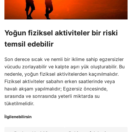
Yoğun fiziksel aktiviteler bir riski
temsil edebilir
Son derece sıcak ve nemli bir iklime sahip egzersizler
vücudu zorlayabilir ve kalpte aşırı yük oluşturabilir. Bu
nedenle, yoğun fiziksel aktivitelerden kaçınılmalıdır.
Fiziksel aktiviteler sabahın erken saatlerinde veya
havalı akşam yapılmalıdır; Egzersiz öncesinde,
sırasında ve sonrasında yeterli miktarda su
tüketilmelidir.
İlgilenebilirsin