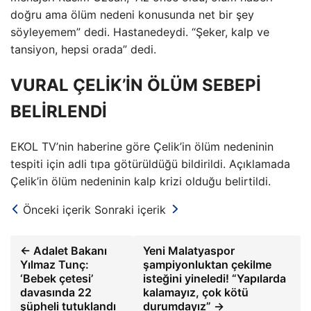
doğru ama ölüm nedeni konusunda net bir şey
söyleyemem” dedi. Hastanedeydi. “Şeker, kalp ve
tansiyon, hepsi orada” dedi.
VURAL ÇELİK’İN ÖLÜM SEBEPİ
BELİRLENDİ
EKOL TV’nin haberine göre Çelik’in ölüm nedeninin
tespiti için adli tıpa götürüldüğü bildirildi. Açıklamada
Çelik’in ölüm nedeninin kalp krizi olduğu belirtildi.
Önceki içerik
Sonraki içerik
← Adalet Bakanı
Yeni Malatyaspor
Yılmaz Tunç:
şampiyonluktan çekilme
‘Bebek çetesi’
isteğini yineledi! “Yapılarda
davasında 22
kalamayız, çok kötü
şüpheli tutuklandı
durumdayız” →