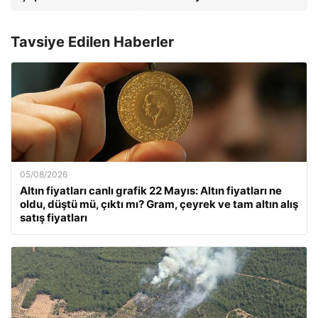
Tavsiye Edilen Haberler
05/08/2026
Altın fiyatları canlı grafik 22 Mayıs: Altın fiyatları ne
oldu, düştü mü, çıktı mı? Gram, çeyrek ve tam altın alış
satış fiyatları