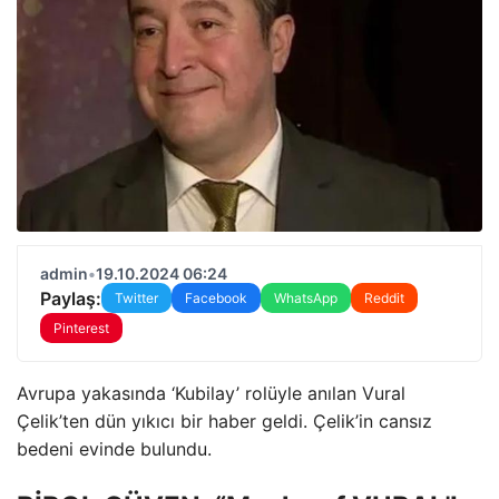
admin
•
19.10.2024 06:24
Paylaş:
Twitter
Facebook
WhatsApp
Reddit
Pinterest
Avrupa yakasında ‘Kubilay’ rolüyle anılan Vural
Çelik’ten dün yıkıcı bir haber geldi. Çelik’in cansız
bedeni evinde bulundu.