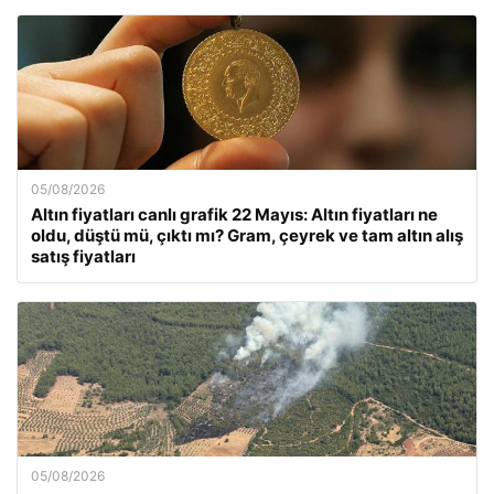
05/08/2026
Altın fiyatları canlı grafik 22 Mayıs: Altın fiyatları ne
oldu, düştü mü, çıktı mı? Gram, çeyrek ve tam altın alış
satış fiyatları
05/08/2026