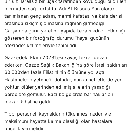
Bir kız, İsrailsiz bir uçak tarafından kovulduğu bildirilen
mermiden sağ kurtuldu. Adı Al-Basous Yün olarak
tanımlanan genç adam, mermi kafatası ve kafa derisi
arasında sıkışmış olmasına rağmen girmediği
Çarşamba günü yerel bir yapıda tedavi edildi. Etkinliği
gösteren bir fotoğrafçı durumu “hayal gücünün
ötesinde” kelimeleriyle tanımladı.
Gazze’deki Ekim 2023’teki savaş tekrar devam
ederken, Gazze Sağlık Bakanlığı’na göre İsrail saldırıları
60.000’den fazla Filistinlinin ölümüne yol açtı.
Hastanelerin yeteneği doludur, çünkü nefretlerde yer
yoktur, ölüler yerinden edilmiş ailelerin yaşadığı
perdelere gömülür. Bazı bölgelerde barınaklar bir
mezarlık haline geldi.
Tıbbi personel, kaynakların tükenmesi nedeniyle
maksimum hayatta kalma olasılığı olan hastalara
öncelik vermelidir.