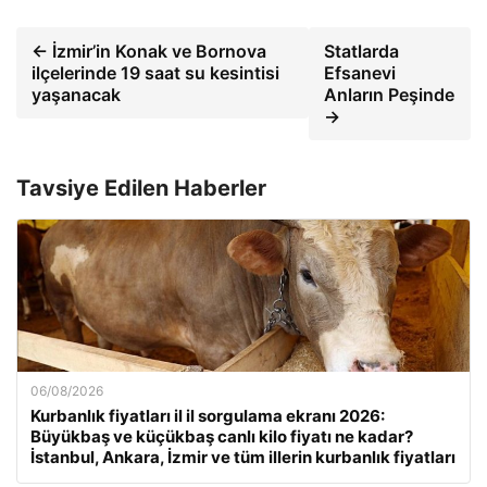
← İzmir’in Konak ve Bornova
Statlarda
ilçelerinde 19 saat su kesintisi
Efsanevi
yaşanacak
Anların Peşinde
→
Tavsiye Edilen Haberler
06/08/2026
Kurbanlık fiyatları il il sorgulama ekranı 2026:
Büyükbaş ve küçükbaş canlı kilo fiyatı ne kadar?
İstanbul, Ankara, İzmir ve tüm illerin kurbanlık fiyatları