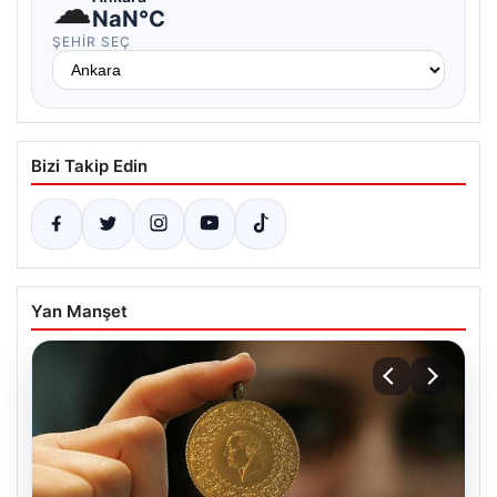
☁
NaN°C
ŞEHIR SEÇ
Bizi Takip Edin
Yan Manşet