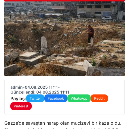
admin
•
04.08.2025 11:11
•
Güncellendi: 04.08.2025 11:11
Paylaş:
Twitter
Facebook
WhatsApp
Reddit
Pinterest
Gazze’de savaştan harap olan mucizevi bir kaza oldu.