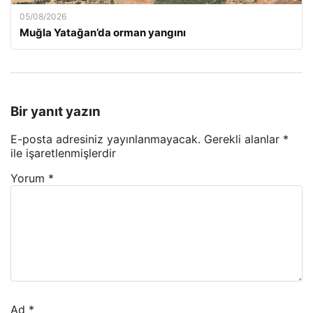
05/08/2026
Muğla Yatağan’da orman yangını
Bir yanıt yazın
E-posta adresiniz yayınlanmayacak.
Gerekli alanlar
*
ile işaretlenmişlerdir
Yorum
*
Ad
*