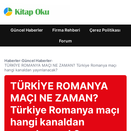
Güncel Haberler
Firma Rehberi
Çerez Politikası
Forum
Haberler
›
Güncel Haberler
›
TÜRKİYE ROMANYA MAÇI NE ZAMAN? Türkiye Romanya maçı
hangi kanaldan yayınlanacak?
TÜRKİYE ROMANYA
MAÇI NE ZAMAN?
Türkiye Romanya maçı
hangi kanaldan