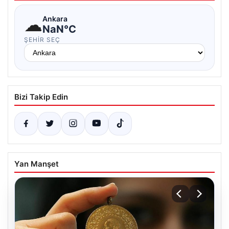
☁
Ankara
NaN°C
ŞEHIR SEÇ
Bizi Takip Edin
Yan Manşet