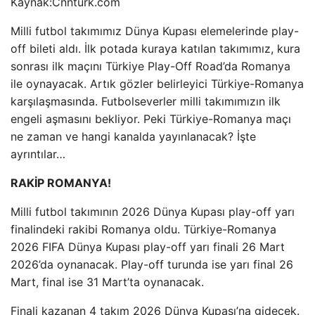
Kaynak:
Cnnturk.com
Milli futbol takımımız Dünya Kupası elemelerinde play-
off bileti aldı. İlk potada kuraya katılan takımımız, kura
sonrası ilk maçını Türkiye Play-Off Road’da Romanya
ile oynayacak. Artık gözler belirleyici Türkiye-Romanya
karşılaşmasında. Futbolseverler milli takımımızın ilk
engeli aşmasını bekliyor. Peki Türkiye-Romanya maçı
ne zaman ve hangi kanalda yayınlanacak? İşte
ayrıntılar…
RAKİP ROMANYA!
Milli futbol takımının 2026 Dünya Kupası play-off yarı
finalindeki rakibi Romanya oldu. Türkiye-Romanya
2026 FIFA Dünya Kupası play-off yarı finali 26 Mart
2026’da oynanacak. Play-off turunda ise yarı final 26
Mart, final ise 31 Mart’ta oynanacak.
Finali kazanan 4 takım 2026 Dünya Kupası’na gidecek.