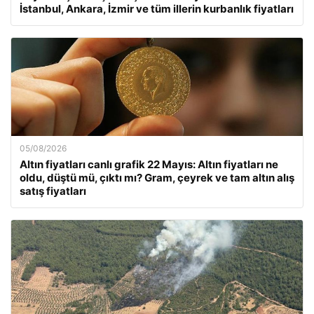
İstanbul, Ankara, İzmir ve tüm illerin kurbanlık fiyatları
05/08/2026
Altın fiyatları canlı grafik 22 Mayıs: Altın fiyatları ne
oldu, düştü mü, çıktı mı? Gram, çeyrek ve tam altın alış
satış fiyatları