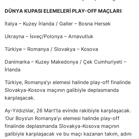
DÜNYA KUPASI ELEMELERİ PLAY-OFF MAÇLARI:
İtalya – Kuzey İrlanda / Galler – Bosna Hersek
Ukrayna – İsveç/Polonya – Arnavutluk
Türkiye – Romanya / Slovakya – Kosova
Danimarka – Kuzey Makedonya / Çek Cumhuriyeti –
İrlanda
Türkiye, Romanya’yı elemesi halinde play-off finalinde
Slovakya-Kosova maçının galibiyle deplasmanda
karşılaşacak.
Ay-Yıldızlılar, 26 Mart’ta evinde rakibiyle karşılaşacak.
‘Our Boys’un Romanya’yı elemesi halinde play-off
finalinde deplasmanda Slovakya-Kosova maçının
galibiyle karşılaşacak ve bu maçı kazanan takım, adını