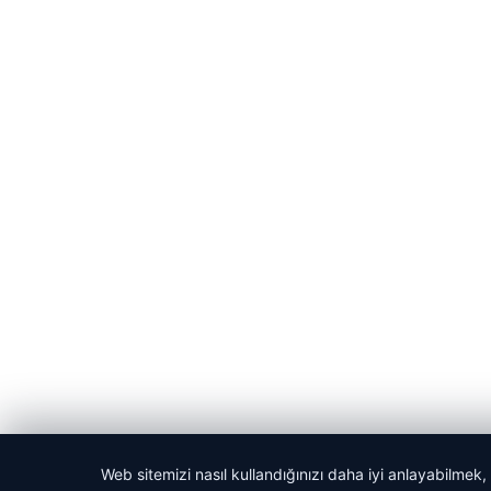
Web sitemizi nasıl kullandığınızı daha iyi anlayabilmek,
© 2026 Kitap Oku – Güncel Haberler