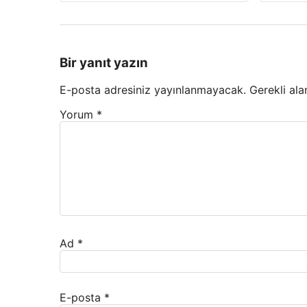
Bir yanıt yazın
E-posta adresiniz yayınlanmayacak.
Gerekli ala
Yorum
*
Ad
*
E-posta
*