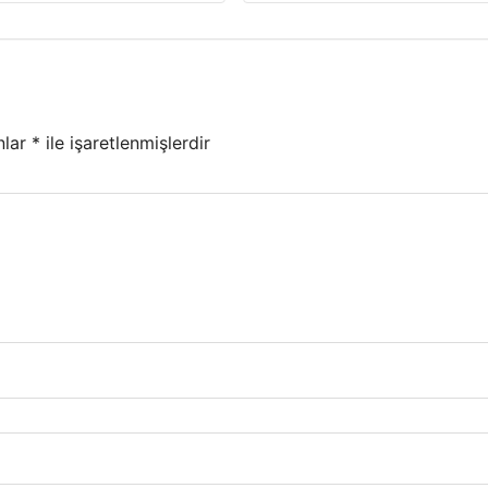
nlar
*
ile işaretlenmişlerdir