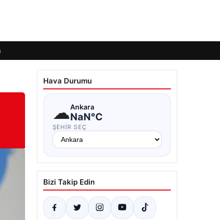
m
Hava Durumu
☁
Ankara
NaN°C
ŞEHIR SEÇ
Bizi Takip Edin