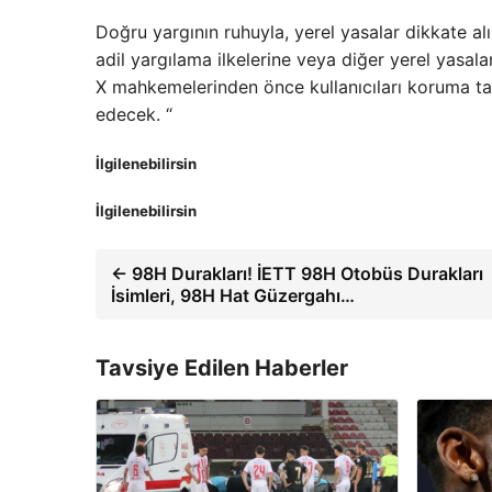
Doğru yargının ruhuyla, yerel yasalar dikkate alı
adil yargılama ilkelerine veya diğer yerel yasa
X mahkemelerinden önce kullanıcıları koruma tal
edecek. “
İlgilenebilirsin
İlgilenebilirsin
← 98H Durakları! İETT 98H Otobüs Durakları
İsimleri, 98H Hat Güzergahı…
Tavsiye Edilen Haberler