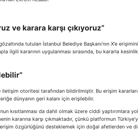
ruz ve karara karşı çıkıyoruz”
özaltında tutulan İstanbul Belediye Başkanı’nın X’e erişimini
apla ilgili kararının uygulanması sırasında, bu kararla kesinlik
ebilir”
letişim otoritesi tarafından bildirilmiştir. Bu erişim kararları
eriğe dünyanın geri kalanı için erişilebilir.
un kısıtlanması da dahil olmak üzere ciddi yaptırımlara yol
nin kararına karşı çıkmaktadır, çünkü platformun Türkiye’
ye erişim özgürlüğünü desteklemek için doğal afetlerden ve d