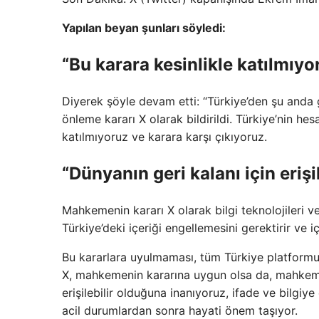
Yapılan beyan şunları söyledi:
“Bu karara kesinlikle katılmıyo
Diyerek şöyle devam etti: “Türkiye’den şu anda g
önleme kararı X olarak bildirildi. Türkiye’nin hes
katılmıyoruz ve karara karşı çıkıyoruz.
“Dünyanın geri kalanı için erişil
Mahkemenin kararı X olarak bilgi teknolojileri ve i
Türkiye’deki içeriği engellemesini gerektirir ve iç
Bu kararlara uyulmaması, tüm Türkiye platformun
X, mahkemenin kararına uygun olsa da, mahkeme
erişilebilir olduğuna inanıyoruz, ifade ve bilgi
acil durumlardan sonra hayati önem taşıyor.