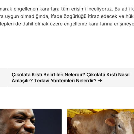
narak engellenen kararlara tüm erişimi inceliyoruz. Bu adli k
lara uygun olmadığında, ifade özgürlüğü itiraz edecek ve hü
epleri de dahil olmak üzere engelleme kararlarına erişmeye 
Çikolata Kisti Belirtileri Nelerdir? Çikolata Kisti Nasıl
Anlaşılır? Tedavi Yöntemleri Nelerdir? →