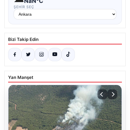
NaN°C
ŞEHIR SEÇ
Bizi Takip Edin
Yan Manşet