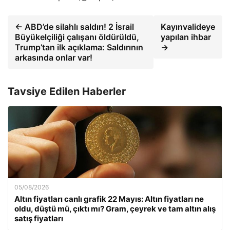
← ABD’de silahlı saldırı! 2 İsrail
Kayınvalideye
Büyükelçiliği çalışanı öldürüldü,
yapılan ihbar
Trump’tan ilk açıklama: Saldırının
→
arkasında onlar var!
Tavsiye Edilen Haberler
05/08/2026
Altın fiyatları canlı grafik 22 Mayıs: Altın fiyatları ne
oldu, düştü mü, çıktı mı? Gram, çeyrek ve tam altın alış
satış fiyatları