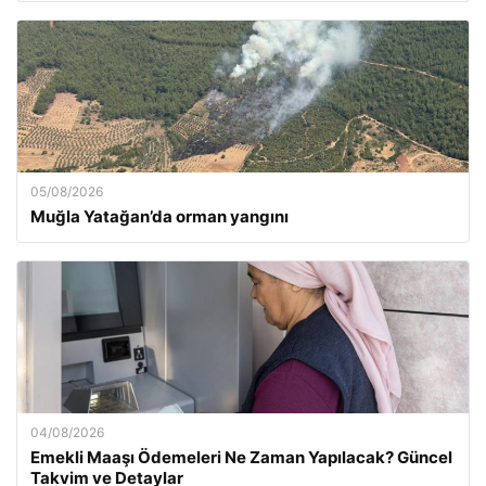
05/08/2026
Muğla Yatağan’da orman yangını
04/08/2026
Emekli Maaşı Ödemeleri Ne Zaman Yapılacak? Güncel
Takvim ve Detaylar