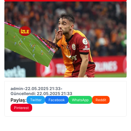
admin
•
22.05.2025 21:33
•
Güncellendi: 22.05.2025 21:33
Paylaş:
Twitter
Facebook
WhatsApp
Reddit
Pinterest