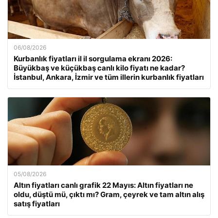
06/08/2026
Kurbanlık fiyatları il il sorgulama ekranı 2026:
Büyükbaş ve küçükbaş canlı kilo fiyatı ne kadar?
İstanbul, Ankara, İzmir ve tüm illerin kurbanlık fiyatları
05/08/2026
Altın fiyatları canlı grafik 22 Mayıs: Altın fiyatları ne
oldu, düştü mü, çıktı mı? Gram, çeyrek ve tam altın alış
satış fiyatları