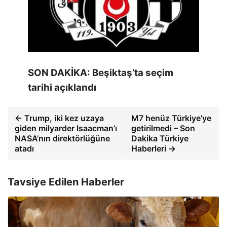
SON DAKİKA: Beşiktaş’ta seçim
tarihi açıklandı
← Trump, iki kez uzaya
M7 henüz Türkiye’ye
giden milyarder Isaacman’ı
getirilmedi – Son
NASA’nın direktörlüğüne
Dakika Türkiye
atadı
Haberleri →
Tavsiye Edilen Haberler