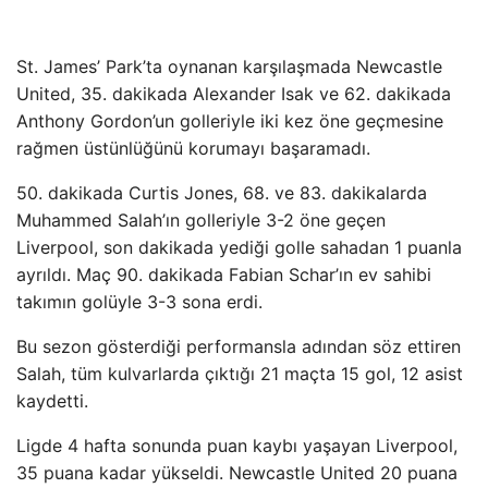
St. James’ Park’ta oynanan karşılaşmada Newcastle
United, 35. dakikada Alexander Isak ve 62. dakikada
Anthony Gordon’un golleriyle iki kez öne geçmesine
rağmen üstünlüğünü korumayı başaramadı.
50. dakikada Curtis Jones, 68. ve 83. dakikalarda
Muhammed Salah’ın golleriyle 3-2 öne geçen
Liverpool, son dakikada yediği golle sahadan 1 puanla
ayrıldı. Maç 90. dakikada Fabian Schar’ın ev sahibi
takımın golüyle 3-3 sona erdi.
Bu sezon gösterdiği performansla adından söz ettiren
Salah, tüm kulvarlarda çıktığı 21 maçta 15 gol, 12 asist
kaydetti.
Ligde 4 hafta sonunda puan kaybı yaşayan Liverpool,
35 puana kadar yükseldi. Newcastle United 20 puana