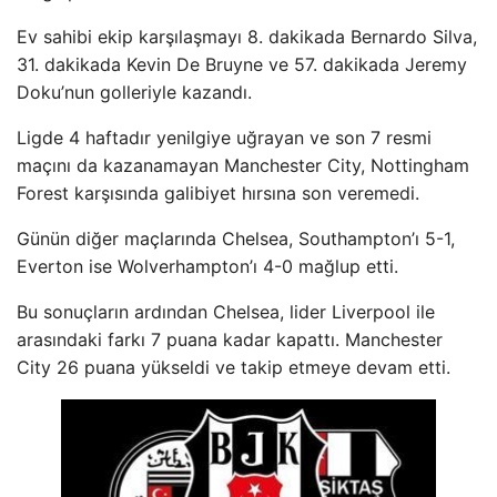
Ev sahibi ekip karşılaşmayı 8. dakikada Bernardo Silva,
31. dakikada Kevin De Bruyne ve 57. dakikada Jeremy
Doku’nun golleriyle kazandı.
Ligde 4 haftadır yenilgiye uğrayan ve son 7 resmi
maçını da kazanamayan Manchester City, Nottingham
Forest karşısında galibiyet hırsına son veremedi.
Günün diğer maçlarında Chelsea, Southampton’ı 5-1,
Everton ise Wolverhampton’ı 4-0 mağlup etti.
Bu sonuçların ardından Chelsea, lider Liverpool ile
arasındaki farkı 7 puana kadar kapattı. Manchester
City 26 puana yükseldi ve takip etmeye devam etti.