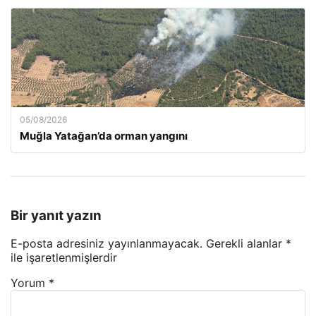
05/08/2026
Muğla Yatağan’da orman yangını
Bir yanıt yazın
E-posta adresiniz yayınlanmayacak.
Gerekli alanlar
*
ile işaretlenmişlerdir
Yorum
*