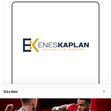
×
Göz Atın
Enes Kaplan Avukatlık Bürosu
28/04/2026