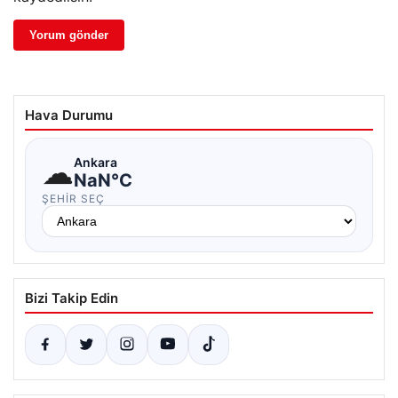
Hava Durumu
☁
Ankara
NaN°C
ŞEHIR SEÇ
Bizi Takip Edin