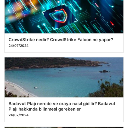
CrowdStrike nedir? CrowdStrike Falcon ne yapar?
24/07/2024
Badavut Plajı nerede ve oraya nasıl gidilir? Badavut
Plajı hakkında bilinmesi gerekenler
24/07/2024