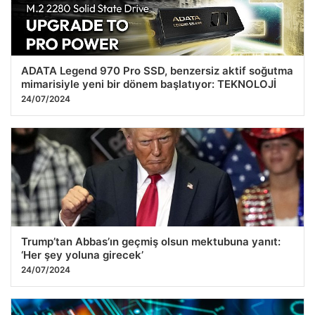
ADATA Legend 970 Pro SSD, benzersiz aktif soğutma
mimarisiyle yeni bir dönem başlatıyor: TEKNOLOJİ
24/07/2024
Trump’tan Abbas’ın geçmiş olsun mektubuna yanıt:
‘Her şey yoluna girecek’
24/07/2024