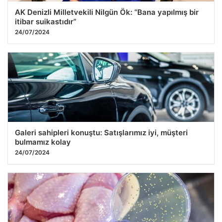
AK Denizli Milletvekili Nilgün Ök: “Bana yapılmış bir
itibar suikastıdır”
24/07/2024
Galeri sahipleri konuştu: Satışlarımız iyi, müşteri
bulmamız kolay
24/07/2024