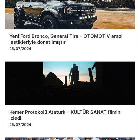
Yoğun Duman ve Kokuya Neden Oluyor
25.07.2026 11:39
Yeni Ford Bronco, General Tire – OTOMOTİV arazi
lastikleriyle donatılmıştır
25/07/2024
Kemer Protokolü Atatürk – KÜLTÜR SANAT filmini
izledi
25/07/2024