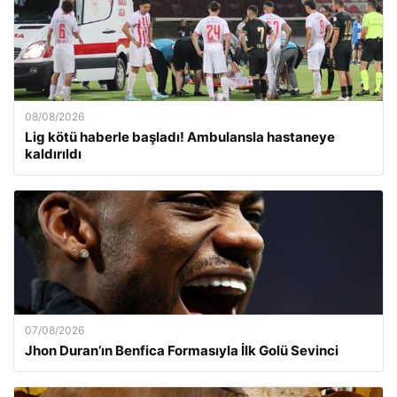
08/08/2026
Lig kötü haberle başladı! Ambulansla hastaneye
kaldırıldı
07/08/2026
Jhon Duran’ın Benfica Formasıyla İlk Golü Sevinci