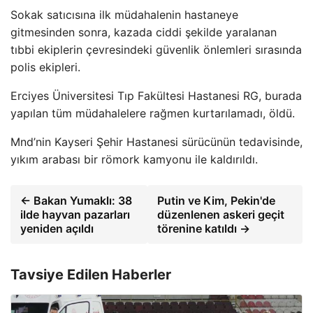
Sokak satıcısına ilk müdahalenin hastaneye
gitmesinden sonra, kazada ciddi şekilde yaralanan
tıbbi ekiplerin çevresindeki güvenlik önlemleri sırasında
polis ekipleri.
Erciyes Üniversitesi Tıp Fakültesi Hastanesi RG, burada
yapılan tüm müdahalelere rağmen kurtarılamadı, öldü.
Mnd’nin Kayseri Şehir Hastanesi sürücünün tedavisinde,
yıkım arabası bir römork kamyonu ile kaldırıldı.
← Bakan Yumaklı: 38
Putin ve Kim, Pekin'de
ilde hayvan pazarları
düzenlenen askeri geçit
yeniden açıldı
törenine katıldı →
Tavsiye Edilen Haberler