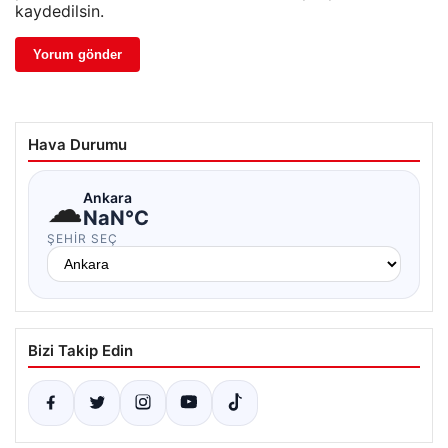
kaydedilsin.
Hava Durumu
☁
Ankara
NaN°C
ŞEHIR SEÇ
Bizi Takip Edin