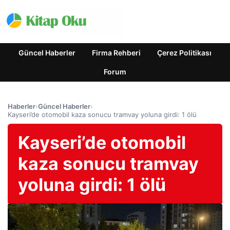
Güncel Haberler
Firma Rehberi
Çerez Politikası
Forum
Haberler
›
Güncel Haberler
›
Kayseri’de otomobil kaza sonucu tramvay yoluna girdi: 1 ölü
Kayseri’de otomobil
kaza sonucu tramvay
yoluna girdi: 1 ölü