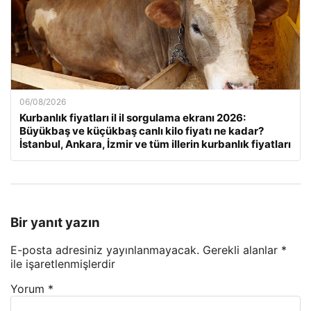
06/08/2026
Kurbanlık fiyatları il il sorgulama ekranı 2026:
Büyükbaş ve küçükbaş canlı kilo fiyatı ne kadar?
İstanbul, Ankara, İzmir ve tüm illerin kurbanlık fiyatları
Bir yanıt yazın
E-posta adresiniz yayınlanmayacak.
Gerekli alanlar
*
ile işaretlenmişlerdir
Yorum
*