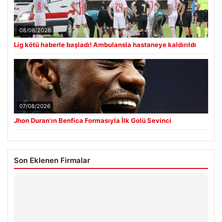
08/08/2026
Lig kötü haberle başladı! Ambulansla hastaneye kaldırıldı
07/08/2026
Jhon Duran’ın Benfica Formasıyla İlk Golü Sevinci
Son Eklenen Firmalar