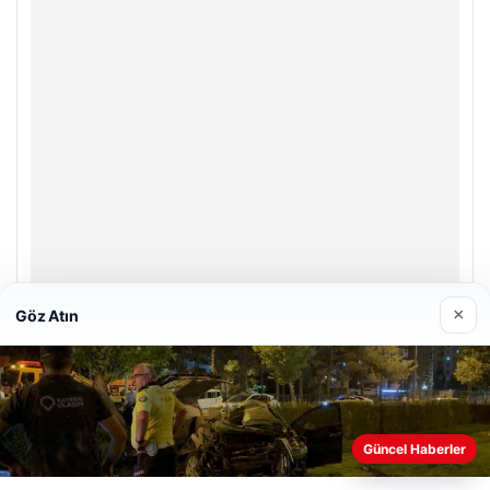
×
Göz Atın
Enes Kaplan Avukatlık Bürosu
28/04/2026
Güncel Haberler
Web sitemizi nasıl kullandığınızı daha iyi anlayabilmek,
deneyiminizi kişiselleştirmek ve geliştirmek amacıyla çerezler