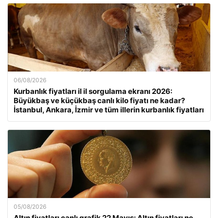
06/08/2026
Kurbanlık fiyatları il il sorgulama ekranı 2026:
Büyükbaş ve küçükbaş canlı kilo fiyatı ne kadar?
İstanbul, Ankara, İzmir ve tüm illerin kurbanlık fiyatları
05/08/2026
Altın fiyatları canlı grafik 22 Mayıs: Altın fiyatları ne