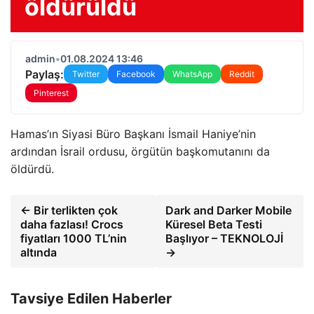
öldürüldü
admin
•
01.08.2024 13:46
Paylaş:
Twitter
Facebook
WhatsApp
Reddit
Pinterest
Hamas’ın Siyasi Büro Başkanı İsmail Haniye’nin
ardından İsrail ordusu, örgütün başkomutanını da
öldürdü.
← Bir terlikten çok
Dark and Darker Mobile
daha fazlası! Crocs
Küresel Beta Testi
fiyatları 1000 TL’nin
Başlıyor – TEKNOLOJİ
altında
→
Tavsiye Edilen Haberler