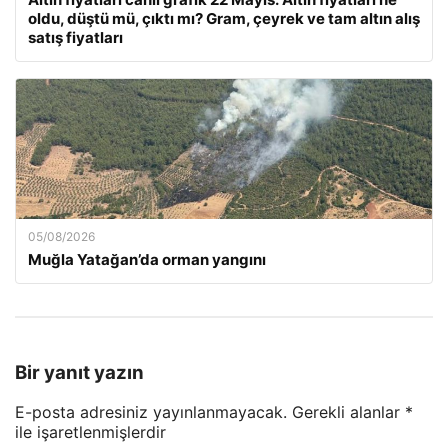
oldu, düştü mü, çıktı mı? Gram, çeyrek ve tam altın alış
satış fiyatları
05/08/2026
Muğla Yatağan’da orman yangını
Bir yanıt yazın
E-posta adresiniz yayınlanmayacak.
Gerekli alanlar
*
ile işaretlenmişlerdir