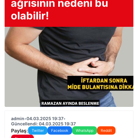
ağrısının nedeni bu
olabilir!
admin
•
04.03.2025 19:37
•
Güncellendi: 04.03.2025 19:37
Paylaş:
Twitter
Facebook
WhatsApp
Reddit