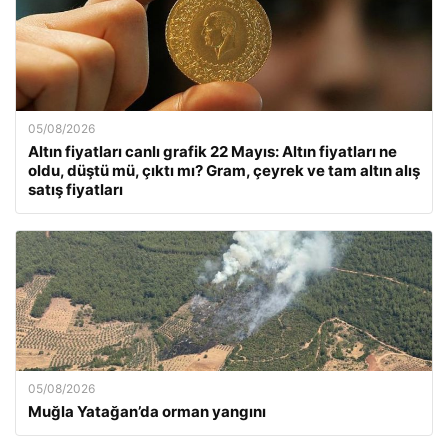
05/08/2026
Altın fiyatları canlı grafik 22 Mayıs: Altın fiyatları ne
oldu, düştü mü, çıktı mı? Gram, çeyrek ve tam altın alış
satış fiyatları
05/08/2026
Muğla Yatağan’da orman yangını