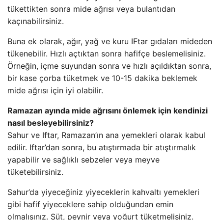
tükettikten sonra mide ağrısı veya bulantıdan
kaçınabilirsiniz.
Buna ek olarak, ağır, yağ ve kuru IFtar gıdaları mideden
tükenebilir. Hızlı açtıktan sonra hafifçe beslemelisiniz.
Örneğin, içme suyundan sonra ve hızlı açıldıktan sonra,
bir kase çorba tüketmek ve 10-15 dakika beklemek
mide ağrısı için iyi olabilir.
Ramazan ayında mide ağrısını önlemek için kendinizi
nasıl besleyebilirsiniz?
Sahur ve Iftar, Ramazan’ın ana yemekleri olarak kabul
edilir. Iftar’dan sonra, bu atıştırmada bir atıştırmalık
yapabilir ve sağlıklı sebzeler veya meyve
tüketebilirsiniz.
Sahur’da yiyeceğiniz yiyeceklerin kahvaltı yemekleri
gibi hafif yiyeceklere sahip olduğundan emin
olmalısınız. Süt, peynir veya yoğurt tüketmelisiniz.