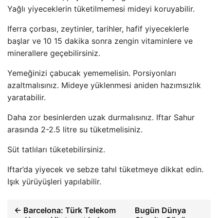
Yağlı yiyeceklerin tüketilmemesi mideyi koruyabilir.
Iferra çorbası, zeytinler, tarihler, hafif yiyeceklerle
başlar ve 10 15 dakika sonra zengin vitaminlere ve
minerallere geçebilirsiniz.
Yemeğinizi çabucak yememelisin. Porsiyonları
azaltmalısınız. Mideye yüklenmesi aniden hazımsızlık
yaratabilir.
Daha zor besinlerden uzak durmalısınız. Iftar Sahur
arasında 2-2.5 litre su tüketmelisiniz.
Süt tatlıları tüketebilirsiniz.
Iftar’da yiyecek ve sebze tahıl tüketmeye dikkat edin.
Işık yürüyüşleri yapılabilir.
← Barcelona: Türk Telekom
Bugün Dünya