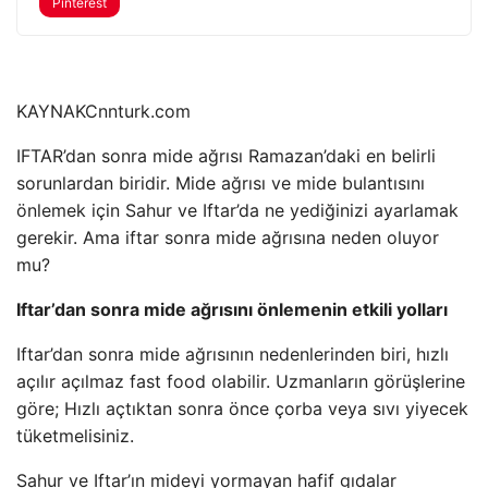
Pinterest
KAYNAK
Cnnturk.com
IFTAR’dan sonra mide ağrısı Ramazan’daki en belirli
sorunlardan biridir. Mide ağrısı ve mide bulantısını
önlemek için Sahur ve Iftar’da ne yediğinizi ayarlamak
gerekir. Ama iftar sonra mide ağrısına neden oluyor
mu?
Iftar’dan sonra mide ağrısını önlemenin etkili yolları
Iftar’dan sonra mide ağrısının nedenlerinden biri, hızlı
açılır açılmaz fast food olabilir. Uzmanların görüşlerine
göre; Hızlı açtıktan sonra önce çorba veya sıvı yiyecek
tüketmelisiniz.
Sahur ve Iftar’ın mideyi yormayan hafif gıdalar