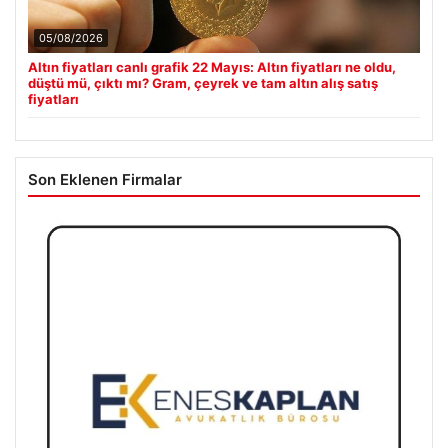
05/08/2026
Altın fiyatları canlı grafik 22 Mayıs: Altın fiyatları ne oldu,
düştü mü, çıktı mı? Gram, çeyrek ve tam altın alış satış
fiyatları
Son Eklenen Firmalar