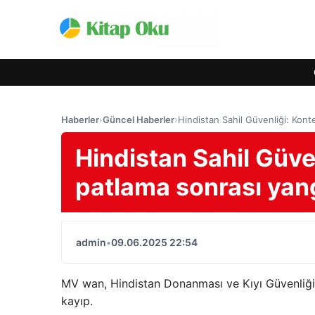
Haberler
›
Güncel Haberler
›
Hindistan Sahil Güvenliği: Kont
Hindistan Sahil Güve
patlama sonrası yang
admin
•
09.06.2025 22:54
MV wan, Hindistan Donanması ve Kıyı Güvenliği’
kayıp.