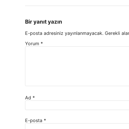
Bir yanıt yazın
E-posta adresiniz yayınlanmayacak.
Gerekli ala
Yorum
*
Ad
*
E-posta
*