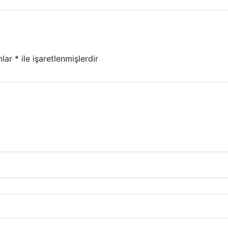
nlar
*
ile işaretlenmişlerdir