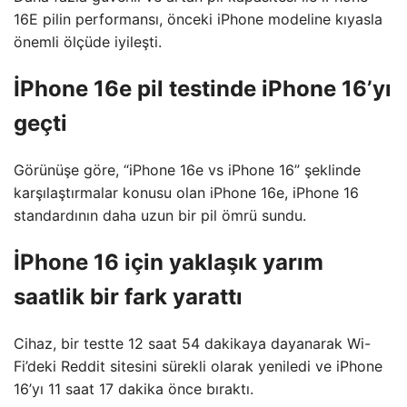
16E pilin performansı, önceki iPhone modeline kıyasla
önemli ölçüde iyileşti.
İPhone 16e pil testinde iPhone 16’yı
geçti
Görünüşe göre, “iPhone 16e vs iPhone 16” şeklinde
karşılaştırmalar konusu olan iPhone 16e, iPhone 16
standardının daha uzun bir pil ömrü sundu.
İPhone 16 için yaklaşık yarım
saatlik bir fark yarattı
Cihaz, bir testte 12 saat 54 dakikaya dayanarak Wi-
Fi’deki Reddit sitesini sürekli olarak yeniledi ve iPhone
16’yı 11 saat 17 dakika önce bıraktı.