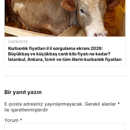
06/08/2026
Kurbanlık fiyatları il il sorgulama ekranı 2026:
Büyükbaş ve küçükbaş canlı kilo fiyatı ne kadar?
İstanbul, Ankara, İzmir ve tüm illerin kurbanlık fiyatları
Bir yanıt yazın
E-posta adresiniz yayınlanmayacak.
Gerekli alanlar
*
ile işaretlenmişlerdir
Yorum
*