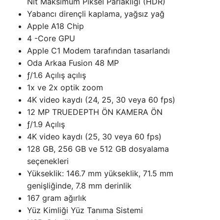
Nit Maksimum Piksel Parlaklığı (HDR)
Yabancı dirençli kaplama, yağsız yağ
Apple A18 Chip
4 -Core GPU
Apple C1 Modem tarafından tasarlandı
Oda Arkaa Fusion 48 MP
ƒ/1.6 Açılış açılış
1x ve 2x optik zoom
4K video kaydı (24, 25, 30 veya 60 fps)
12 MP TRUEDEPTH ÖN KAMERA ÖN
ƒ/1.9 Açılış
4K video kaydı (25, 30 veya 60 fps)
128 GB, 256 GB ve 512 GB dosyalama
seçenekleri
Yükseklik: 146.7 mm yükseklik, 71.5 mm
genişliğinde, 7.8 mm derinlik
167 gram ağırlık
Yüz Kimliği Yüz Tanıma Sistemi