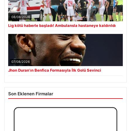
08/08/2026
Lig kötü haberle başladı! Ambulansla hastaneye kaldırıldı
07/08/2026
Jhon Duran’ın Benfica Formasıyla İlk Golü Sevinci
Son Eklenen Firmalar