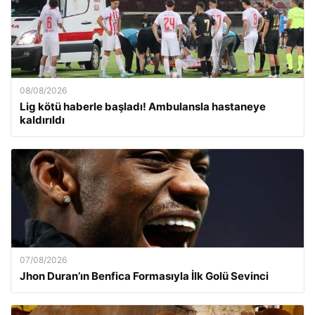
08/08/2026
Lig kötü haberle başladı! Ambulansla hastaneye
kaldırıldı
07/08/2026
Jhon Duran’ın Benfica Formasıyla İlk Golü Sevinci