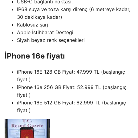
USB-C bağlantı noktası.
IP68 suya ve toza karşı direnç (6 metreye kadar,
30 dakikaya kadar)
Kablosuz şarj
Apple İstihbarat Desteği
Siyah beyaz renk seçenekleri
İPhone 16e fiyatı
iPhone 16E 128 GB Fiyat: 47.999 TL (başlangıç ​​
fiyatı)
iPhone 16e 256 GB Fiyat: 52.999 TL (başlangıç ​​
fiyatı)
iPhone 16E 512 GB Fiyat: 62.999 TL (başlangıç ​​
fiyatı)