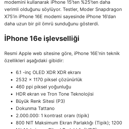
modemini kullanarak iPhone 15’ten %25’ten daha
verimli olduğunu söylüyor. Testler, Moder Snapdragon
X75’in iPhone 16E modemi sayesinde iPhone 16’dan
daha uzun bir pil ömrü sunduğunu gösterdi.
İPhone 16e işlevselliği
Resmi Apple web sitesine göre, iPhone 16E’nin teknik
özellikleri aşağıdaki gibidir:
6.1 -inç OLED XDR XDR ekranı
2532 x 1170 piksel çözünürlük
460 ppi piksel yoğunluğu
HDR ekran ve Tron Tone Teknolojisi
Büyük Renk Sitesi (P3)
Dokunma Tattano
2.000.000: 1 kontrast oranı (tipik)
800 NIT Maksimum Ekran Parlaklığı (Tipik); 1200