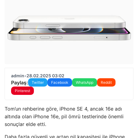
admin
•
28.02.2025 03:02
Paylaş:
Twitter
Facebook
WhatsApp
Reddit
Pinterest
Tom’un rehberine göre, iPhone SE 4, ancak 16e adı
altında olan iPhone 16e, pil ömrü testlerinde önemli
sonuçlar elde etti.
Daha fazla güvenli ve artan pil kapasitesi ile iPhone