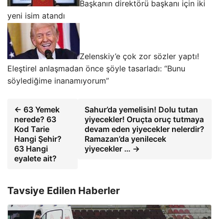
Başkanın direktörü başkanı için iki
yeni isim atandı
Zelenskiy’e çok zor sözler yaptı!
Eleştirel anlaşmadan önce şöyle tasarladı: “Bunu
söylediğime inanamıyorum”
← 63 Yemek
Sahur’da yemelisin! Dolu tutan
nerede? 63
yiyecekler! Oruçta oruç tutmaya
Kod Tarie
devam eden yiyecekler nelerdir?
Hangi Şehir?
Ramazan’da yenilecek
63 Hangi
yiyecekler … →
eyalete ait?
Tavsiye Edilen Haberler