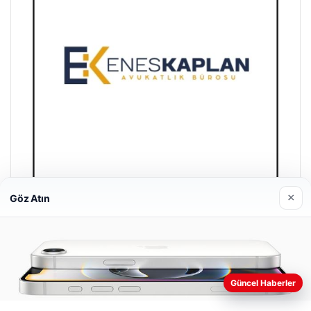
×
Göz Atın
Enes Kaplan Avukatlık Bürosu
28/04/2026
Güncel Haberler
Web sitemizi nasıl kullandığınızı daha iyi anlayabilmek,
deneyiminizi kişiselleştirmek ve geliştirmek amacıyla çerezler