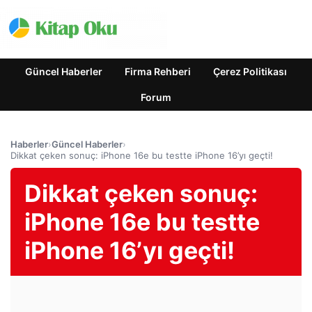
Güncel Haberler
Firma Rehberi
Çerez Politikası
Forum
Haberler
›
Güncel Haberler
›
Dikkat çeken sonuç: iPhone 16e bu testte iPhone 16’yı geçti!
Dikkat çeken sonuç:
iPhone 16e bu testte
iPhone 16’yı geçti!