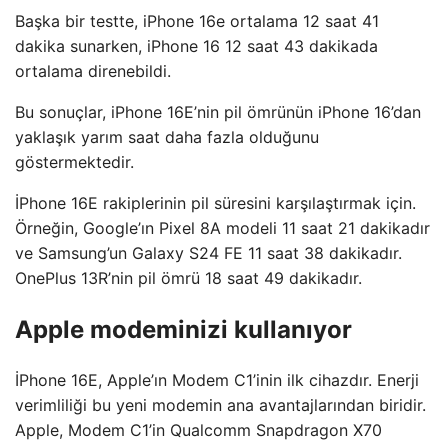
Başka bir testte, iPhone 16e ortalama 12 saat 41
dakika sunarken, iPhone 16 12 saat 43 dakikada
ortalama direnebildi.
Bu sonuçlar, iPhone 16E’nin pil ömrünün iPhone 16’dan
yaklaşık yarım saat daha fazla olduğunu
göstermektedir.
İPhone 16E rakiplerinin pil süresini karşılaştırmak için.
Örneğin, Google’ın Pixel 8A modeli 11 saat 21 dakikadır
ve Samsung’un Galaxy S24 FE 11 saat 38 dakikadır.
OnePlus 13R’nin pil ömrü 18 saat 49 dakikadır.
Apple modeminizi kullanıyor
İPhone 16E, Apple’ın Modem C1’inin ilk cihazdır. Enerji
verimliliği bu yeni modemin ana avantajlarından biridir.
Apple, Modem C1’in Qualcomm Snapdragon X70