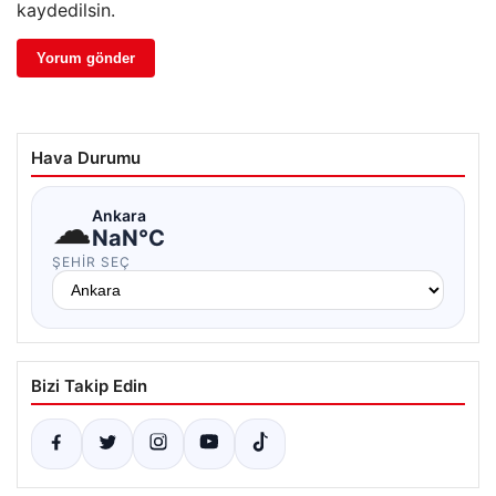
kaydedilsin.
Hava Durumu
☁
Ankara
NaN°C
ŞEHIR SEÇ
Bizi Takip Edin